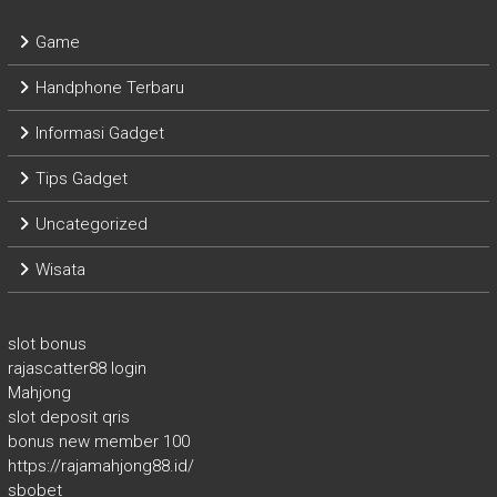
Game
Handphone Terbaru
Informasi Gadget
Tips Gadget
Uncategorized
Wisata
slot bonus
rajascatter88 login
Mahjong
slot deposit qris
bonus new member 100
https://rajamahjong88.id/
sbobet