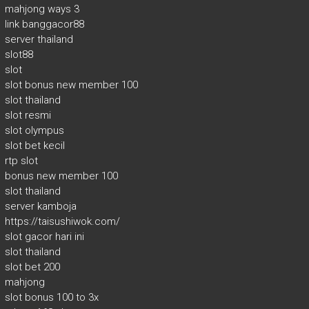
mahjong ways 3
link banggacor88
server thailand
slot88
slot
slot bonus new member 100
slot thailand
slot resmi
slot olympus
slot bet kecil
rtp slot
bonus new member 100
slot thailand
server kamboja
https://taisushiwok.com/
slot gacor hari ini
slot thailand
slot bet 200
mahjong
slot bonus 100 to 3x