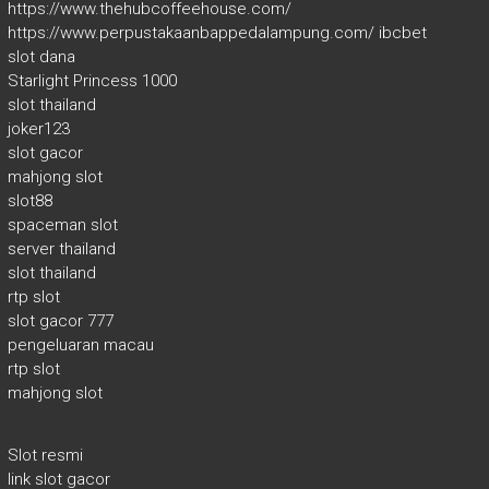
https://www.thehubcoffeehouse.com/
https://www.perpustakaanbappedalampung.com/
ibcbet
slot dana
Starlight Princess 1000
slot thailand
joker123
slot gacor
mahjong slot
slot88
spaceman slot
server thailand
slot thailand
rtp slot
slot gacor 777
pengeluaran macau
rtp slot
mahjong slot
Slot resmi
link slot gacor