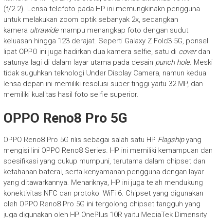
(f/2.2). Lensa telefoto pada HP ini memungkinakn pengguna
untuk melakukan zoom optik sebanyak 2x, sedangkan
kamera
ultrawide
mampu menangkap foto dengan sudut
keluasan hingga 123 derajat. Seperti Galaxy Z Fold3 5G, ponsel
lipat OPPO ini juga hadirkan dua kamera selfie, satu di
cover
dan
satunya lagi di dalam layar utama pada desain
punch hole
. Meski
tidak suguhkan teknologi Under Display Camera, namun kedua
lensa depan ini memiliki resolusi super tinggi yaitu 32 MP, dan
memiliki kualitas hasil foto selfie superior.
OPPO Reno8 Pro 5G
OPPO Reno8 Pro 5G rilis sebagai salah satu HP
Flagship
yang
mengisi lini OPPO Reno8 Series. HP ini memiliki kemampuan dan
spesifikasi yang cukup mumpuni, terutama dalam chipset dan
ketahanan baterai, serta kenyamanan pengguna dengan layar
yang ditawarkannya. Menariknya, HP ini juga telah mendukung
konektivitas NFC dan protokol WiFi 6. Chipset yang digunakan
oleh OPPO Reno8 Pro 5G ini tergolong chipset tangguh yang
juga digunakan oleh HP OnePlus 10R yaitu MediaTek Dimensity