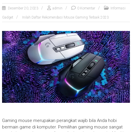
Desember 20, 2023
admin
0 Komentar
Informasi
Gadget
Inilah Daftar Rekomendasi Mouse Gaming Terbaik 2023
Gaming mouse merupakan perangkat wajib bila Anda hobi
bermain game di komputer. Pemilihan gaming mouse sangat