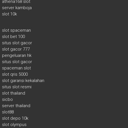
athena168 slot
server kamboja
slot 10k
slot spaceman
slot bet 100
situs slot gacor
slot gacor 777
pengeluaran hk
situs slot gacor
spaceman slot
slot qris 5000
slot garansi kekalahan
situs slot resmi
slot thailand
sicbo
server thailand
slot88
slot depo 10k
slot olympus