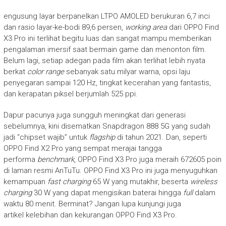
engusung layar berpanelkan LTPO AMOLED berukuran 6,7 inci
dan rasio layar-ke-bodi 89,6 persen,
working area
dari OPPO Find
X3 Pro ini terlihat begitu luas dan sangat mampu memberikan
pengalaman imersif saat bermain game dan menonton film.
Belum lagi, setiap adegan pada film akan terlihat lebih nyata
berkat
color range
sebanyak satu milyar warna, opsi laju
penyegaran sampai 120 Hz, tingkat kecerahan yang fantastis,
dan kerapatan piksel berjumlah 525 ppi.
Dapur pacunya juga sungguh meningkat dari generasi
sebelumnya, kini disematkan Snapdragon 888 5G yang sudah
jadi “chipset wajib” untuk
flagship
di tahun 2021. Dan, seperti
OPPO Find X2 Pro yang sempat merajai tangga
performa
benchmark
, OPPO Find X3 Pro juga meraih 672605 poin
di laman resmi AnTuTu. OPPO Find X3 Pro ini juga menyuguhkan
kemampuan
fast charging
65 W yang mutakhir, beserta
wireless
charging
30 W yang dapat mengisikan baterai hingga
full
dalam
waktu 80 menit. Berminat? Jangan lupa kunjungi juga
artikel kelebihan dan kekurangan OPPO Find X3 Pro.