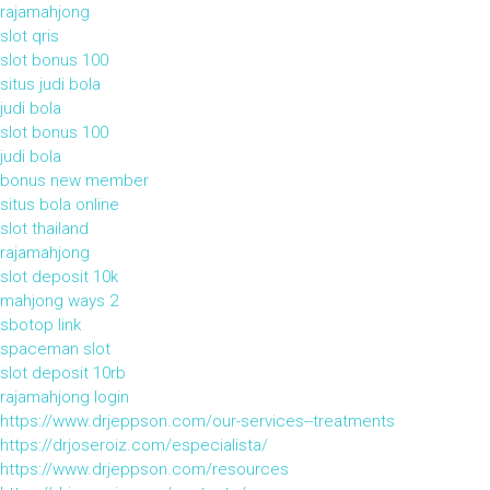
rajamahjong
slot qris
slot bonus 100
situs judi bola
judi bola
slot bonus 100
judi bola
bonus new member
situs bola online
slot thailand
rajamahjong
slot deposit 10k
mahjong ways 2
sbotop link
spaceman slot
slot deposit 10rb
rajamahjong login
https://www.drjeppson.com/our-services--treatments
https://drjoseroiz.com/especialista/
https://www.drjeppson.com/resources