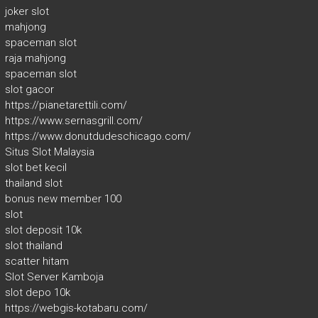
joker slot
mahjong
spaceman slot
raja mahjong
spaceman slot
slot gacor
https://pianetarettili.com/
https://www.sernasgrill.com/
https://www.donutdudeschicago.com/
Situs Slot Malaysia
slot bet kecil
thailand slot
bonus new member 100
slot
slot deposit 10k
slot thailand
scatter hitam
Slot Server Kamboja
slot depo 10k
https://webgis-kotabaru.com/