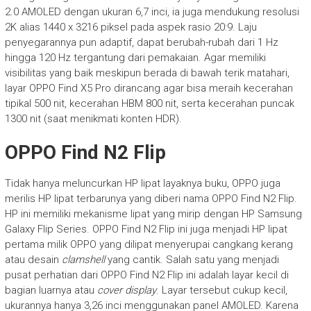
2.0 AMOLED dengan ukuran 6,7 inci, ia juga mendukung resolusi
2K alias 1440 x 3216 piksel pada aspek rasio 20:9. Laju
penyegarannya pun adaptif, dapat berubah-rubah dari 1 Hz
hingga 120 Hz tergantung dari pemakaian. Agar memiliki
visibilitas yang baik meskipun berada di bawah terik matahari,
layar OPPO Find X5 Pro dirancang agar bisa meraih kecerahan
tipikal 500 nit, kecerahan HBM 800 nit, serta kecerahan puncak
1300 nit (saat menikmati konten HDR).
OPPO Find N2 Flip
Tidak hanya meluncurkan HP lipat layaknya buku, OPPO juga
merilis HP lipat terbarunya yang diberi nama OPPO Find N2 Flip.
HP ini memiliki mekanisme lipat yang mirip dengan HP Samsung
Galaxy Flip Series. OPPO Find N2 Flip ini juga menjadi HP lipat
pertama milik OPPO yang dilipat menyerupai cangkang kerang
atau desain
clamshell
yang cantik. Salah satu yang menjadi
pusat perhatian dari OPPO Find N2 Flip ini adalah layar kecil di
bagian luarnya atau
cover display
. Layar tersebut cukup kecil,
ukurannya hanya 3,26 inci menggunakan panel AMOLED. Karena