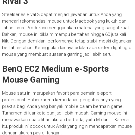
Rival 3
Steelseries Rival 3 dapat menjadi jawaban untuk Anda yang
mencari rekomendasi mouse untuk Macbook yang kukuh dan
tahan lama. Produk ini menggunakan material yang sangat kuat.
Bahkan, mouse ini diklaim mampu bertahan hingga 60 juta kali
klik. Dengan demikian, performanya tetap stabil meski digunakan
bertahun-tahun. Keunggulan lainnya adalah ada sistem lighting di
mouse yang membuat suasana gaming jadi lebih seru.
BenQ EC2 Medium e-Sports
Mouse Gaming
Mouse satu ini merupakan favorit para pemain e-sport
profesional. Hal ini karena kemudahan pengaturannya yang
praktis bagi Anda yang banyak mobile dalam bermain game.
Turnamen di luar kota pun jadi lebih mudah. Gaming mouse ini
menawarkan dua pilihan ukuran berbeda, yaitu M dan L. Karena
itu, produk ini cocok untuk Anda yang ingin mendapatkan mouse
dengan ukuran pas di tangan.