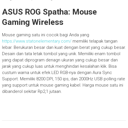
ASUS ROG Spatha: Mouse
Gaming Wireless
Mouse gaming satu ini cocok bagi Anda yang
https://www.statonelementary.com/
memiliki telapak tangan
lebar. Berukuran besar dan kuat dengan berat yang cukup besar.
Desain dan tata letak tombol yang unik. Memiliki enam tombol
yang dapat diprogram denagn ukuran yang cukup besar dan
jarak yang cukup luas untuk menghindari kesalahan klik. Bisa
custum warna untuk efek LED RGB-nya dengan Aura Sync
Support. Memiliki 8200 DPI, 150 ips, dan 2000Hz USB polling rate
yang support untuk mouse gaming kabel. Harga mouse satu ini
dibanderol sekitar Rp2,1 jutaan.