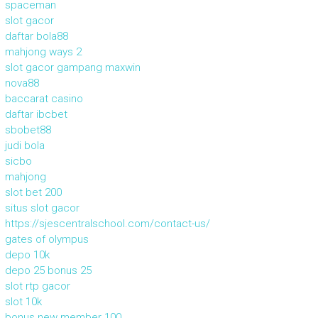
spaceman
slot gacor
daftar bola88
mahjong ways 2
slot gacor gampang maxwin
nova88
baccarat casino
daftar ibcbet
sbobet88
judi bola
sicbo
mahjong
slot bet 200
situs slot gacor
https://sjescentralschool.com/contact-us/
gates of olympus
depo 10k
depo 25 bonus 25
slot rtp gacor
slot 10k
bonus new member 100