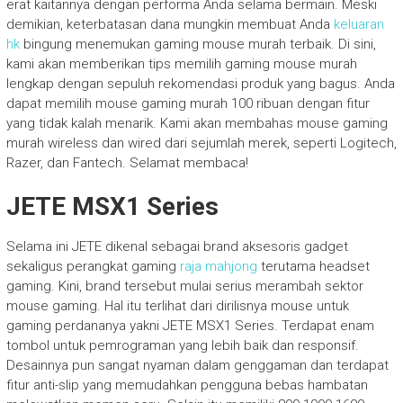
erat kaitannya dengan performa Anda selama bermain. Meski
demikian, keterbatasan dana mungkin membuat Anda
keluaran
hk
bingung menemukan gaming mouse murah terbaik. Di sini,
kami akan memberikan tips memilih gaming mouse murah
lengkap dengan sepuluh rekomendasi produk yang bagus. Anda
dapat memilih mouse gaming murah 100 ribuan dengan fitur
yang tidak kalah menarik. Kami akan membahas mouse gaming
murah wireless dan wired dari sejumlah merek, seperti Logitech,
Razer, dan Fantech. Selamat membaca!
JETE MSX1 Series
Selama ini JETE dikenal sebagai brand aksesoris gadget
sekaligus perangkat gaming
raja mahjong
terutama headset
gaming. Kini, brand tersebut mulai serius merambah sektor
mouse gaming. Hal itu terlihat dari dirilisnya mouse untuk
gaming perdananya yakni JETE MSX1 Series. Terdapat enam
tombol untuk pemrograman yang lebih baik dan responsif.
Desainnya pun sangat nyaman dalam genggaman dan terdapat
fitur anti-slip yang memudahkan pengguna bebas hambatan