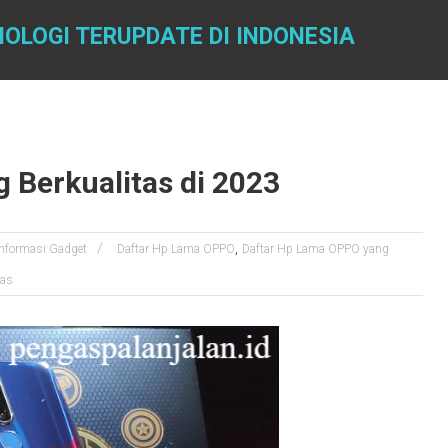
OLOGI TERUPDATE DI INDONESIA
 Berkualitas di 2023
,
Informasi Gadget
Daftar Hp Lama OPPO
Daftar Hp Lama OPPO yang
tas