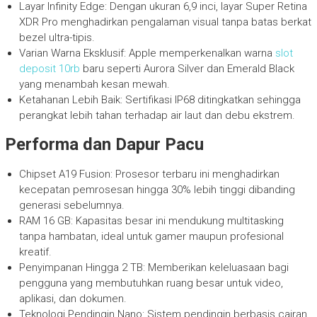
Layar Infinity Edge: Dengan ukuran 6,9 inci, layar Super Retina
XDR Pro menghadirkan pengalaman visual tanpa batas berkat
bezel ultra-tipis.
Varian Warna Eksklusif: Apple memperkenalkan warna
slot
deposit 10rb
baru seperti Aurora Silver dan Emerald Black
yang menambah kesan mewah.
Ketahanan Lebih Baik: Sertifikasi IP68 ditingkatkan sehingga
perangkat lebih tahan terhadap air laut dan debu ekstrem.
Performa dan Dapur Pacu
Chipset A19 Fusion: Prosesor terbaru ini menghadirkan
kecepatan pemrosesan hingga 30% lebih tinggi dibanding
generasi sebelumnya.
RAM 16 GB: Kapasitas besar ini mendukung multitasking
tanpa hambatan, ideal untuk gamer maupun profesional
kreatif.
Penyimpanan Hingga 2 TB: Memberikan keleluasaan bagi
pengguna yang membutuhkan ruang besar untuk video,
aplikasi, dan dokumen.
Teknologi Pendingin Nano: Sistem pendingin berbasis cairan