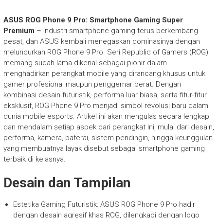
ASUS ROG Phone 9 Pro: Smartphone Gaming Super
Premium
– Industri smartphone gaming terus berkembang
pesat, dan ASUS kembali menegaskan dominasinya dengan
meluncurkan ROG Phone 9 Pro. Seri Republic of Gamers (ROG)
memang sudah lama dikenal sebagai pionir dalam
menghadirkan perangkat mobile yang dirancang khusus untuk
gamer profesional maupun penggemar berat. Dengan
kombinasi desain futuristik, performa luar biasa, serta fitur-fitur
eksklusif, ROG Phone 9 Pro menjadi simbol revolusi baru dalam
dunia mobile esports. Artikel ini akan mengulas secara lengkap
dan mendalam setiap aspek dari perangkat ini, mulai dari desain,
performa, kamera, baterai, sistem pendingin, hingga keunggulan
yang membuatnya layak disebut sebagai smartphone gaming
terbaik di kelasnya.
Desain dan Tampilan
Estetika Gaming Futuristik: ASUS ROG Phone 9 Pro hadir
dengan desain agresif khas ROG, dilengkapi dengan logo