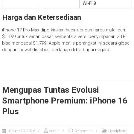
Wi-Fi 8
Harga dan Ketersediaan
iPhone 17 Pro Max diperkirakan hadir dengan harga mulai dari
$1.199 untuk varian dasar, sementara versi penyimpanan 2 TB
bisa mencapai $1.799. Apple merilis perangkat ini secara global
dengan jadwal distribusi bertahap di berbagai negara.
Mengupas Tuntas Evolusi
Smartphone Premium: iPhone 16
Plus
Januari 20, 2026
admin
0 Komentar
Handphone