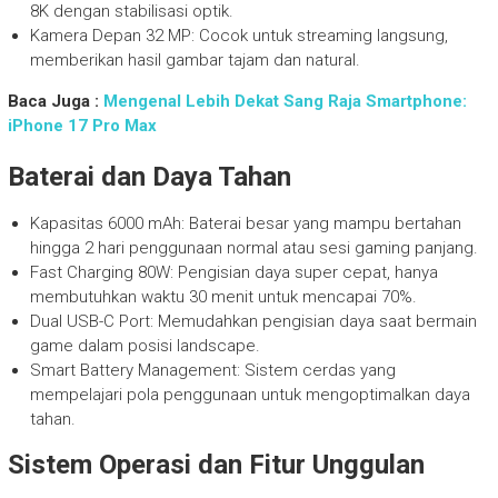
8K dengan stabilisasi optik.
Kamera Depan 32 MP: Cocok untuk streaming langsung,
memberikan hasil gambar tajam dan natural.
Baca Juga :
Mengenal Lebih Dekat Sang Raja Smartphone:
iPhone 17 Pro Max
Baterai dan Daya Tahan
Kapasitas 6000 mAh: Baterai besar yang mampu bertahan
hingga 2 hari penggunaan normal atau sesi gaming panjang.
Fast Charging 80W: Pengisian daya super cepat, hanya
membutuhkan waktu 30 menit untuk mencapai 70%.
Dual USB-C Port: Memudahkan pengisian daya saat bermain
game dalam posisi landscape.
Smart Battery Management: Sistem cerdas yang
mempelajari pola penggunaan untuk mengoptimalkan daya
tahan.
Sistem Operasi dan Fitur Unggulan