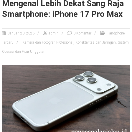
Mengenal Lebih Dekat Sang Raja
Smartphone: iPhone 17 Pro Max
Januari 20, 2026
admin
0 Komentar
Handphone
,
,
Terbaru
Kamera dan Fotografi Profesional
Konektivitas dan Jaringan
Sistem
Operasi dan Fitur Unggulan