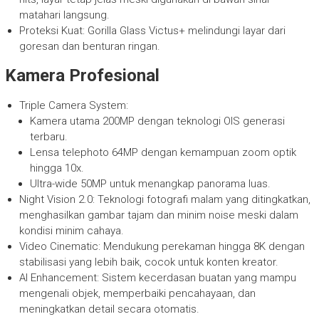
matahari langsung.
Proteksi Kuat: Gorilla Glass Victus+ melindungi layar dari
goresan dan benturan ringan.
Kamera Profesional
Triple Camera System:
Kamera utama 200MP dengan teknologi OIS generasi
terbaru.
Lensa telephoto 64MP dengan kemampuan zoom optik
hingga 10x.
Ultra-wide 50MP untuk menangkap panorama luas.
Night Vision 2.0: Teknologi fotografi malam yang ditingkatkan,
menghasilkan gambar tajam dan minim noise meski dalam
kondisi minim cahaya.
Video Cinematic: Mendukung perekaman hingga 8K dengan
stabilisasi yang lebih baik, cocok untuk konten kreator.
AI Enhancement: Sistem kecerdasan buatan yang mampu
mengenali objek, memperbaiki pencahayaan, dan
meningkatkan detail secara otomatis.