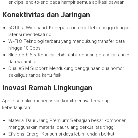
enkripsi end-to-end pada hampir semua aplikasi bawaan.
Konektivitas dan Jaringan
5G Ultra Wideband: Kecepatan internet lebih tinggi dengan
latensi mendekati nol.
Wi-Fi 8: Teknologi terbaru yang mendukung transfer data
hingga 10 Gbps.
Bluetooth 6.5: Koneksi lebih stabil dengan perangkat audio
dan wearable.
Dual eSIM Support: Mendukung penggunaan dua nomor
sekaligus tanpa kartu fisik.
Inovasi Ramah Lingkungan
Apple semakin menegaskan komitmennya terhadap
keberlanjutan:
Material Daur Ulang Premium: Sebagian besar komponen
menggunakan material daur ulang berkualitas tinggi.
Efisiensi Energi: Konsumsi daya lebih rendah berkat