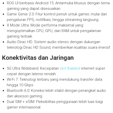
ROG UI berbasis Android 15: Antarmuka khusus dengan tema
gaming yang dapat disesuaikan.
Game Genie 2.0: Fitur kontrol penuh untuk gamer, mulai dari
pengaturan FPS, notifikasi, hingga streaming langsung.
X Mode Ultra: Mode performa maksimal yang
mengoptimalkan CPU, GPU, dan RAM untuk pengalaman
gaming terbaik.
Audio Dirac HD: Sistem audio stereo dengan dukungan
teknologi Dirac HD Sound, memberikan kualitas suara imersif.
Konektivitas dan Jaringan
5G Ultra Wideband: Kecepatan
slot thailand
internet super
cepat dengan latensi rendah.
Wi-Fi 7: Teknologi terbaru yang mendukung transfer data
hingga 10 Gbps.
Bluetooth 6.0: Koneksi lebih stabil dengan perangkat audio
dan aksesori gaming.
Dual SIM + eSIM: Fleksibilitas penggunaan lebih luas bagi
gamer internasional.