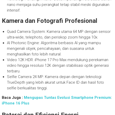
nano menjaga suhu perangkat tetap stabil meski digunakan
intensif.
Kamera dan Fotografi Profesional
Quad Camera System: Kamera utama 64 MP dengan sensor
ultra-wide, telephoto, dan periskop zoom hingga 10x.
AI Photonic Engine: Algoritma berbasis AI yang mampu
mengenali objek, pencahayaan, dan suasana untuk
menghasilkan foto lebih natural.
Video 12K HDR: iPhone 17 Pro Max mendukung perekaman
video hingga resolusi 12K dengan stabilisasi optik generasi
terbaru.
Selfie Camera 24 MP: Kamera depan dengan teknologi
TrueDepth yang lebih akurat untuk Face ID dan hasil foto
selfie berkualitas tinggi.
Baca Juga :
Mengupas Tuntas Evolusi Smartphone Premium:
iPhone 16 Plus
Baterai dan Efisiensi Energi