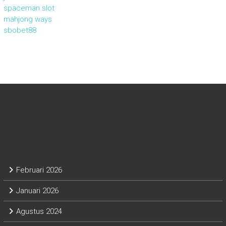
spaceman slot
mahjong ways
sbobet88
Archives
Februari 2026
Januari 2026
Agustus 2024