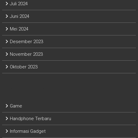
Juli 2024
Juni 2024
Mei 2024
Desember 2023
November 2023
Oktober 2023
Categories
Game
Handphone Terbaru
Informasi Gadget