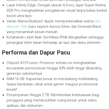
Layar Infinity Edge: Dengan ukuran 6,9 inci, layar Super Retina
XDR Pro menghadirkan pengalaman visual tanpa batas berkat
bezel ultra-tipis.
Varian Warna Eksklusif: Apple memperkenalkan warna
slot
deposit 10rb
baru seperti Aurora Silver dan Emerald Black
yang menambah kesan mewah.
Ketahanan Lebih Baik: Sertifikasi IP68 ditingkatkan sehingga
perangkat lebih tahan terhadap air laut dan debu ekstrem.
Performa dan Dapur Pacu
Chipset A19 Fusion: Prosesor terbaru ini menghadirkan
kecepatan pemrosesan hingga 30% lebih tinggi dibanding
generasi sebelumnya.
RAM 16 GB: Kapasitas besar ini mendukung multitasking
tanpa hambatan, ideal untuk gamer maupun profesional
kreatif.
Penyimpanan Hingga 2 TB: Memberikan keleluasaan bagi
pengguna yang membutuhkan ruang besar untuk video,
aplikasi, dan dokumen.