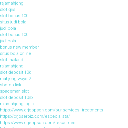
rajamahjong
slot qris
slot bonus 100
situs judi bola
judi bola
slot bonus 100
judi bola
bonus new member
situs bola online
slot thailand
rajamahjong
slot deposit 10k
mahjong ways 2
sbotop link
spaceman slot
slot deposit 10rb
rajamahjong login
https://www.drjeppson.com/our-services--treatments
https://drjoseroiz.com/especialista/
https://www.drjeppson.com/resources