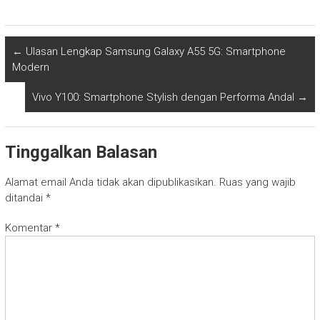
←
Ulasan Lengkap Samsung Galaxy A55 5G: Smartphone
Modern
Vivo Y100: Smartphone Stylish dengan Performa Andal
→
Tinggalkan Balasan
Alamat email Anda tidak akan dipublikasikan.
Ruas yang wajib
ditandai
*
Komentar
*