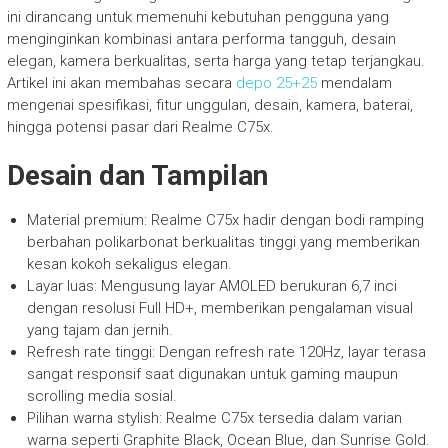
ini dirancang untuk memenuhi kebutuhan pengguna yang
menginginkan kombinasi antara performa tangguh, desain
elegan, kamera berkualitas, serta harga yang tetap terjangkau.
Artikel ini akan membahas secara
depo 25+25
mendalam
mengenai spesifikasi, fitur unggulan, desain, kamera, baterai,
hingga potensi pasar dari Realme C75x.
Desain dan Tampilan
Material premium: Realme C75x hadir dengan bodi ramping
berbahan polikarbonat berkualitas tinggi yang memberikan
kesan kokoh sekaligus elegan.
Layar luas: Mengusung layar AMOLED berukuran 6,7 inci
dengan resolusi Full HD+, memberikan pengalaman visual
yang tajam dan jernih.
Refresh rate tinggi: Dengan refresh rate 120Hz, layar terasa
sangat responsif saat digunakan untuk gaming maupun
scrolling media sosial.
Pilihan warna stylish: Realme C75x tersedia dalam varian
warna seperti Graphite Black, Ocean Blue, dan Sunrise Gold.