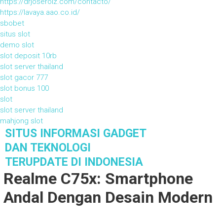
https://drjoseroiz.com/contacto/
https://lavaya.aao.co.id/
sbobet
situs slot
demo slot
slot deposit 10rb
slot server thailand
slot gacor 777
slot bonus 100
slot
slot server thailand
mahjong slot
S
SITUS INFORMASI GADGET
k
DAN TEKNOLOGI
i
TERUPDATE DI INDONESIA
p
Realme C75x: Smartphone
t
o
Andal Dengan Desain Modern
c
o
n