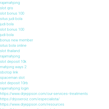
rajamahjong
slot qris
slot bonus 100
situs judi bola
judi bola
slot bonus 100
judi bola
bonus new member
situs bola online
slot thailand
rajamahjong
slot deposit 10k
mahjong ways 2
sbotop link
spaceman slot
slot deposit 10rb
rajamahjong login
https://www.drjeppson.com/our-services--treatments
https://drjoseroiz.com/especialista/
https://www.drjeppson.com/resources