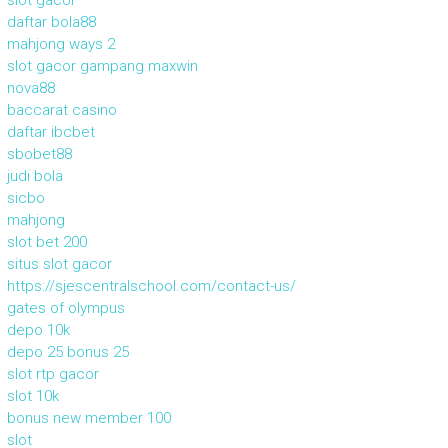
slot gacor
daftar bola88
mahjong ways 2
slot gacor gampang maxwin
nova88
baccarat casino
daftar ibcbet
sbobet88
judi bola
sicbo
mahjong
slot bet 200
situs slot gacor
https://sjescentralschool.com/contact-us/
gates of olympus
depo 10k
depo 25 bonus 25
slot rtp gacor
slot 10k
bonus new member 100
slot