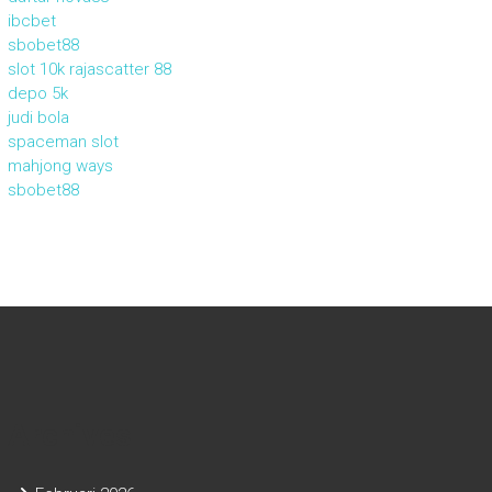
ibcbet
sbobet88
slot 10k
rajascatter 88
depo 5k
judi bola
spaceman slot
mahjong ways
sbobet88
Archives