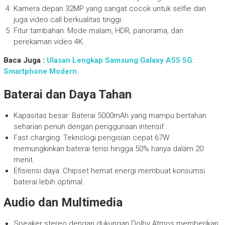
Kamera depan 32MP yang sangat cocok untuk selfie dan
juga video call berkualitas tinggi.
Fitur tambahan: Mode malam, HDR, panorama, dan
perekaman video 4K.
Baca Juga :
Ulasan Lengkap Samsung Galaxy A55 5G:
Smartphone Modern
Baterai dan Daya Tahan
Kapasitas besar: Baterai 5000mAh yang mampu bertahan
seharian penuh dengan penggunaan intensif.
Fast charging: Teknologi pengisian cepat 67W
memungkinkan baterai terisi hingga 50% hanya dalam 20
menit.
Efisiensi daya: Chipset hemat energi membuat konsumsi
baterai lebih optimal.
Audio dan Multimedia
Speaker stereo dengan dukungan Dolby Atmos memberikan