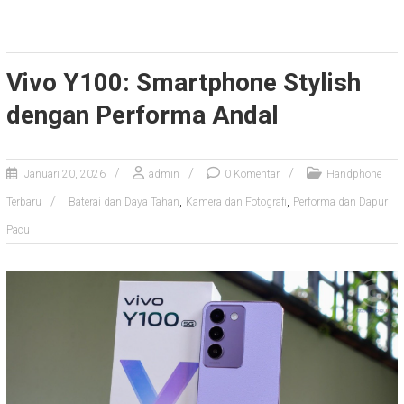
Vivo Y100: Smartphone Stylish
dengan Performa Andal
Januari 20, 2026
admin
0 Komentar
Handphone
,
,
Terbaru
Baterai dan Daya Tahan
Kamera dan Fotografi
Performa dan Dapur
Pacu