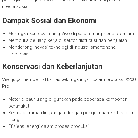
media sosial.
Dampak Sosial dan Ekonomi
Meningkatkan daya saing Vivo di pasar smartphone premium.
Membuka peluang kerja di sektor distribusi dan penjualan.
Mendorong inovasi teknologi di industri smartphone
Indonesia.
Konservasi dan Keberlanjutan
Vivo juga memperhatikan aspek lingkungan dalam produksi X200
Pro:
Material daur ulang di gunakan pada beberapa komponen
perangkat.
Kemasan ramah lingkungan dengan penggunaan kertas daur
ulang.
Efisiensi energi dalam proses produksi.