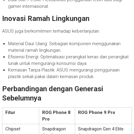
gamer internasional.
Inovasi Ramah Lingkungan
ASUS juga berkomitmen terhadap keberlanjutan:
Material Daur Ulang: Sebagian komponen menggunakan
material ramah lingkungan.
Efisiensi Energi: Optimalisasi perangkat keras dan perangkat
lunak untuk mengurangi konsumsi daya.
Kemasan Tanpa Plastik: ASUS mengurangi penggunaan
plastik sekali pakai dalam kemasan produk.
Perbandingan dengan Generasi
Sebelumnya
Fitur
ROG Phone 8
ROG Phone 9 Pro
Pro
Chipset
Snapdragon
Snapdragon Gen 4 Elite