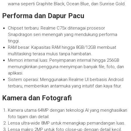
warna seperti Graphite Black, Ocean Blue, dan Sunrise Gold.
Performa dan Dapur Pacu
Chipset terbaru: Realme C75x ditenagai prosesor
Snapdragon seri menengah yang mendukung performa
tinggi.
RAM besar: Kapasitas RAM hingga 8GB/12GB membuat
multitasking terasa mulus tanpa hambatan.
Memori internal luas: Penyimpanan internal hingga 256GB
memungkinkan pengguna menyimpan banyak file, foto, dan
aplikasi.
Sistem operasi: Menggunakan Realme UI berbasis Android
terbaru, memberikan antarmuka yang intuitif dan kaya fitur.
Kamera dan Fotografi
Kamera utama 64MP dengan teknologi AI yang menghasilkan
foto tajam dan detail.
Lensa ultra-wide 8MP untuk menangkap pemandangan luas.
Lensa makro 2MP untuk foto close-up dengan detail kecil.