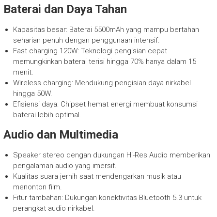
Baterai dan Daya Tahan
Kapasitas besar: Baterai 5500mAh yang mampu bertahan
seharian penuh dengan penggunaan intensif.
Fast charging 120W: Teknologi pengisian cepat
memungkinkan baterai terisi hingga 70% hanya dalam 15
menit.
Wireless charging: Mendukung pengisian daya nirkabel
hingga 50W.
Efisiensi daya: Chipset hemat energi membuat konsumsi
baterai lebih optimal.
Audio dan Multimedia
Speaker stereo dengan dukungan Hi-Res Audio memberikan
pengalaman audio yang imersif.
Kualitas suara jernih saat mendengarkan musik atau
menonton film.
Fitur tambahan: Dukungan konektivitas Bluetooth 5.3 untuk
perangkat audio nirkabel.