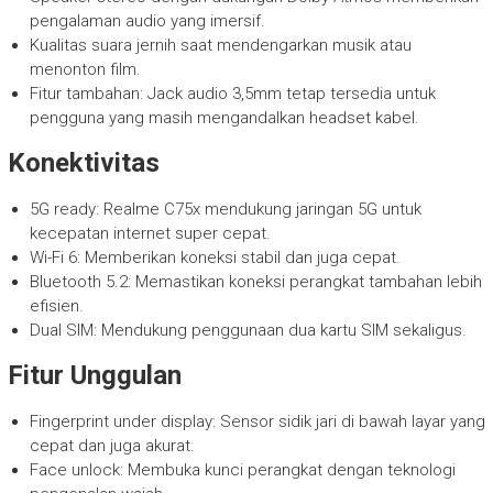
pengalaman audio yang imersif.
Kualitas suara jernih saat mendengarkan musik atau
menonton film.
Fitur tambahan: Jack audio 3,5mm tetap tersedia untuk
pengguna yang masih mengandalkan headset kabel.
Konektivitas
5G ready: Realme C75x mendukung jaringan 5G untuk
kecepatan internet super cepat.
Wi-Fi 6: Memberikan koneksi stabil dan juga cepat.
Bluetooth 5.2: Memastikan koneksi perangkat tambahan lebih
efisien.
Dual SIM: Mendukung penggunaan dua kartu SIM sekaligus.
Fitur Unggulan
Fingerprint under display: Sensor sidik jari di bawah layar yang
cepat dan juga akurat.
Face unlock: Membuka kunci perangkat dengan teknologi