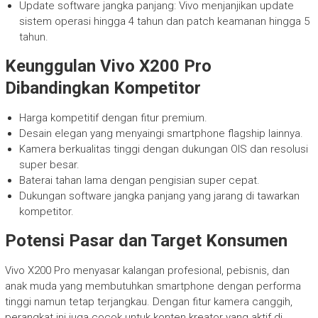
Update software jangka panjang: Vivo menjanjikan update
sistem operasi hingga 4 tahun dan patch keamanan hingga 5
tahun.
Keunggulan Vivo X200 Pro
Dibandingkan Kompetitor
Harga kompetitif dengan fitur premium.
Desain elegan yang menyaingi smartphone flagship lainnya.
Kamera berkualitas tinggi dengan dukungan OIS dan resolusi
super besar.
Baterai tahan lama dengan pengisian super cepat.
Dukungan software jangka panjang yang jarang di tawarkan
kompetitor.
Potensi Pasar dan Target Konsumen
Vivo X200 Pro menyasar kalangan profesional, pebisnis, dan
anak muda yang membutuhkan smartphone dengan performa
tinggi namun tetap terjangkau. Dengan fitur kamera canggih,
perangkat ini juga cocok untuk konten kreator yang aktif di