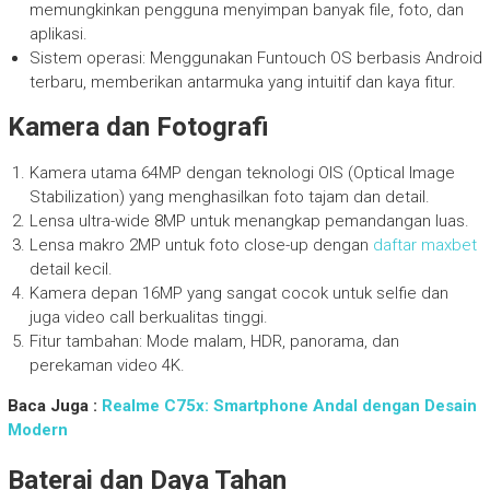
memungkinkan pengguna menyimpan banyak file, foto, dan
aplikasi.
Sistem operasi: Menggunakan Funtouch OS berbasis Android
terbaru, memberikan antarmuka yang intuitif dan kaya fitur.
Kamera dan Fotografi
Kamera utama 64MP dengan teknologi OIS (Optical Image
Stabilization) yang menghasilkan foto tajam dan detail.
Lensa ultra-wide 8MP untuk menangkap pemandangan luas.
Lensa makro 2MP untuk foto close-up dengan
daftar maxbet
detail kecil.
Kamera depan 16MP yang sangat cocok untuk selfie dan
juga video call berkualitas tinggi.
Fitur tambahan: Mode malam, HDR, panorama, dan
perekaman video 4K.
Baca Juga :
Realme C75x: Smartphone Andal dengan Desain
Modern
Baterai dan Daya Tahan