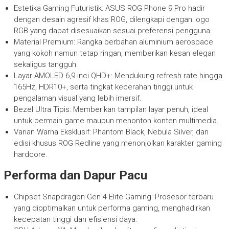
Estetika Gaming Futuristik: ASUS ROG Phone 9 Pro hadir
dengan desain agresif khas ROG, dilengkapi dengan logo
RGB yang dapat disesuaikan sesuai preferensi pengguna.
Material Premium: Rangka berbahan aluminium aerospace
yang kokoh namun tetap ringan, memberikan kesan elegan
sekaligus tangguh.
Layar AMOLED 6,9 inci QHD+: Mendukung refresh rate hingga
165Hz, HDR10+, serta tingkat kecerahan tinggi untuk
pengalaman visual yang lebih imersif.
Bezel Ultra Tipis: Memberikan tampilan layar penuh, ideal
untuk bermain game maupun menonton konten multimedia.
Varian Warna Eksklusif: Phantom Black, Nebula Silver, dan
edisi khusus ROG Redline yang menonjolkan karakter gaming
hardcore.
Performa dan Dapur Pacu
Chipset Snapdragon Gen 4 Elite Gaming: Prosesor terbaru
yang dioptimalkan untuk performa gaming, menghadirkan
kecepatan tinggi dan efisiensi daya.