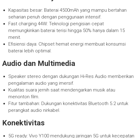
Kapasitas besar: Baterai 4500mAh yang mampu bertahan
seharian penuh dengan penggunaan intensif.
Fast charging 44W: Teknologi pengisian cepat
memungkinkan baterai terisi hingga 50% hanya dalam 15
menit.
Efisiensi daya: Chipset hemat energi membuat konsumsi
baterai lebih optimal.
Audio dan Multimedia
Speaker stereo dengan dukungan Hi-Res Audio memberikan
pengalaman audio yang imersif.
Kualitas suara jernih saat mendengarkan musik atau
menonton film.
Fitur tambahan: Dukungan konektivitas Bluetooth 5.2 untuk
perangkat audio nirkabel.
Konektivitas
5G ready: Vivo Y100 mendukung jaringan 5G untuk kecepatan