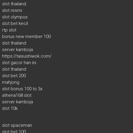
slot thailand
slot resmi
slot olympus
slot bet kecil
rtp slot
bonus new member 100
slot thailand
server kamboja
https://taisushiwok.com/
slot gacor hari ini
slot thailand
slot bet 200
mahjong
slot bonus 100 to 3x
athena168 slot
server kamboja
slot 10k
slot spaceman
slot bet 100