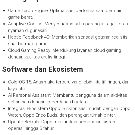
Game Turbo Engine: Optimalisasi performa saat bermain
game berat.
Adaptive Cooling: Menyesuaikan suhu perangkat agar tetap
nyaman di gunakan.
Haptic Feedback 4D: Memberikan sensasi getaran realistis
saat bermain game.
Cloud Gaming Ready: Mendukung layanan cloud gaming
dengan kualitas grafis tinggi.
Software dan Ekosistem
ColorOS 15: Antarmuka terbaru yang lebih intuitif, ringan, dan
kaya fitur.
AI Personal Assistant: Membantu pengguna dalam aktivitas
sehari-hari dengan kecerdasan buatan.
Integrasi Ekosistem Oppo: Sinkronisasi mudah dengan Oppo
Watch, Oppo Enco Buds, dan perangkat rumah pintar.
Update Berkala: Oppo menjanjikan pembaruan sistem
operasi hingga 5 tahun.