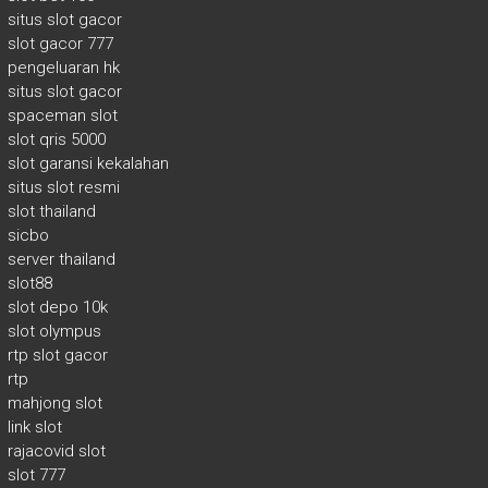
situs slot gacor
slot gacor 777
pengeluaran hk
situs slot gacor
spaceman slot
slot qris 5000
slot garansi kekalahan
situs slot resmi
slot thailand
sicbo
server thailand
slot88
slot depo 10k
slot olympus
rtp slot gacor
rtp
mahjong slot
link slot
rajacovid slot
slot 777