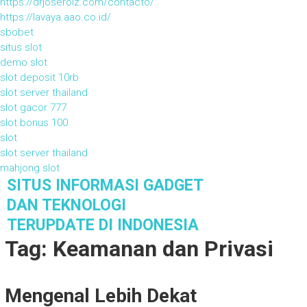
https://drjoseroiz.com/contacto/
https://lavaya.aao.co.id/
sbobet
situs slot
demo slot
slot deposit 10rb
slot server thailand
slot gacor 777
slot bonus 100
slot
slot server thailand
mahjong slot
S
SITUS INFORMASI GADGET
k
DAN TEKNOLOGI
i
TERUPDATE DI INDONESIA
p
Tag: Keamanan dan Privasi
t
o
c
o
Mengenal Lebih Dekat
n