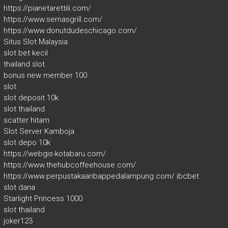
https://pianetarettili.com/
https://www.sernasgrill.com/
https://www.donutdudeschicago.com/
Situs Slot Malaysia
slot bet kecil
thailand slot
bonus new member 100
slot
slot deposit 10k
slot thailand
scatter hitam
Slot Server Kamboja
slot depo 10k
https://webgis-kotabaru.com/
https://www.thehubcoffeehouse.com/
https://www.perpustakaanbappedalampung.com/
ibcbet
slot dana
Starlight Princess 1000
slot thailand
joker123