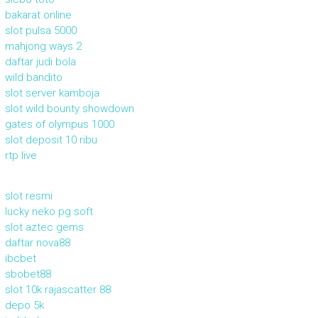
bakarat online
slot pulsa 5000
mahjong ways 2
daftar judi bola
wild bandito
slot server kamboja
slot wild bounty showdown
gates of olympus 1000
slot deposit 10 ribu
rtp live
slot resmi
lucky neko pg soft
slot aztec gems
daftar nova88
ibcbet
sbobet88
slot 10k
rajascatter 88
depo 5k