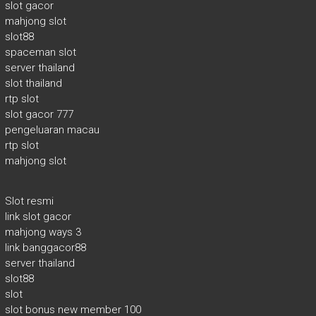
slot gacor
mahjong slot
slot88
spaceman slot
server thailand
slot thailand
rtp slot
slot gacor 777
pengeluaran macau
rtp slot
mahjong slot
Slot resmi
link slot gacor
mahjong ways 3
link banggacor88
server thailand
slot88
slot
slot bonus new member 100