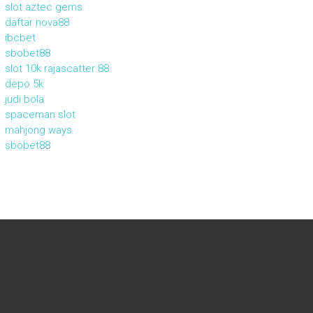
slot aztec gems
daftar nova88
ibcbet
sbobet88
slot 10k
rajascatter 88
depo 5k
judi bola
spaceman slot
mahjong ways
sbobet88
Archives