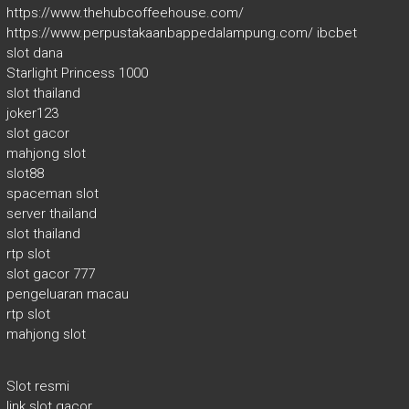
https://www.thehubcoffeehouse.com/
https://www.perpustakaanbappedalampung.com/
ibcbet
slot dana
Starlight Princess 1000
slot thailand
joker123
slot gacor
mahjong slot
slot88
spaceman slot
server thailand
slot thailand
rtp slot
slot gacor 777
pengeluaran macau
rtp slot
mahjong slot
Slot resmi
link slot gacor