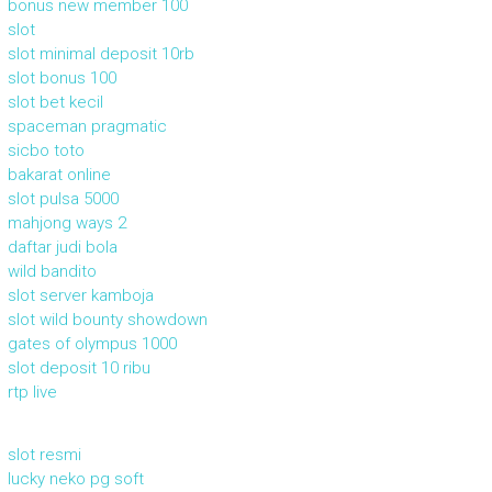
bonus new member 100
slot
slot minimal deposit 10rb
slot bonus 100
slot bet kecil
spaceman pragmatic
sicbo toto
bakarat online
slot pulsa 5000
mahjong ways 2
daftar judi bola
wild bandito
slot server kamboja
slot wild bounty showdown
gates of olympus 1000
slot deposit 10 ribu
rtp live
slot resmi
lucky neko pg soft