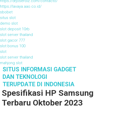
https://drjoseroiz.com/contacto/
https://lavaya.aao.co.id/
sbobet
situs slot
demo slot
slot deposit 10rb
slot server thailand
slot gacor 777
slot bonus 100
slot
slot server thailand
mahjong slot
S
SITUS INFORMASI GADGET
k
DAN TEKNOLOGI
i
TERUPDATE DI INDONESIA
p
Spesifikasi HP Samsung
t
o
Terbaru Oktober 2023
c
o
n