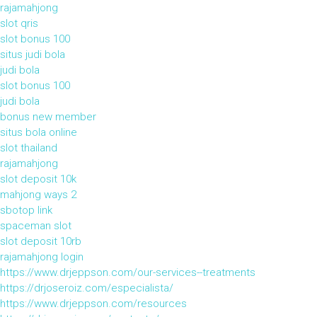
rajamahjong
slot qris
slot bonus 100
situs judi bola
judi bola
slot bonus 100
judi bola
bonus new member
situs bola online
slot thailand
rajamahjong
slot deposit 10k
mahjong ways 2
sbotop link
spaceman slot
slot deposit 10rb
rajamahjong login
https://www.drjeppson.com/our-services--treatments
https://drjoseroiz.com/especialista/
https://www.drjeppson.com/resources