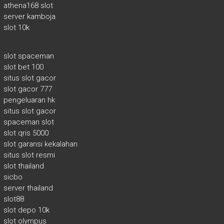
athena168 slot
server kamboja
slot 10k
slot spaceman
slot bet 100
situs slot gacor
slot gacor 777
pengeluaran hk
situs slot gacor
spaceman slot
slot qris 5000
slot garansi kekalahan
situs slot resmi
slot thailand
sicbo
server thailand
slot88
slot depo 10k
slot olympus