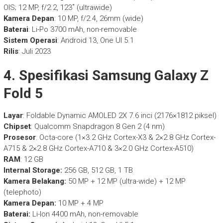
OIS; 12 MP, f/2.2, 123˚ (ultrawide)
Kamera
Depan
: 10 MP, f/2.4, 26mm (wide)
Baterai
: Li-Po 3700 mAh, non-removable
Sistem
Operasi
: Android 13, One UI 5.1
Rilis
: Juli 2023
4. Spesifikasi Samsung Galaxy Z
Fold 5
Layar
: Foldable Dynamic AMOLED 2X 7.6 inci (2176×1812 piksel)
Chipset
: Qualcomm Snapdragon 8 Gen 2 (4 nm)
Prosesor
: Octa-core (1×3.2 GHz Cortex-X3 & 2×2.8 GHz Cortex-
A715 & 2×2.8 GHz Cortex-A710 & 3×2.0 GHz Cortex-A510)
RAM
: 12 GB
Internal Storage:
256 GB, 512 GB, 1 TB
Kamera Belakang:
50 MP + 12 MP (ultra-wide) + 12 MP
(telephoto)
Kamera Depan:
10 MP + 4 MP
Baterai:
Li-Ion 4400 mAh, non-removable