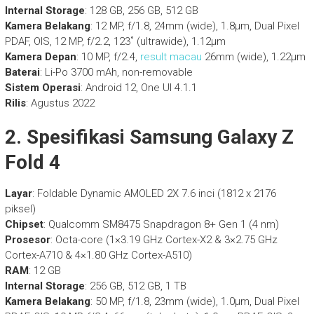
Internal Storage
: 128 GB, 256 GB, 512 GB
Kamera Belakang
: 12 MP, f/1.8, 24mm (wide), 1.8µm, Dual Pixel
PDAF, OIS, 12 MP, f/2.2, 123˚ (ultrawide), 1.12µm
Kamera Depan
: 10 MP, f/2.4,
result macau
26mm (wide), 1.22µm
Baterai
: Li-Po 3700 mAh, non-removable
Sistem Operasi
: Android 12, One UI 4.1.1
Rilis
: Agustus 2022
2. Spesifikasi Samsung Galaxy Z
Fold 4
Layar
: Foldable Dynamic AMOLED 2X 7.6 inci (1812 x 2176
piksel)
Chipset
: Qualcomm SM8475 Snapdragon 8+ Gen 1 (4 nm)
Prosesor
: Octa-core (1×3.19 GHz Cortex-X2 & 3×2.75 GHz
Cortex-A710 & 4×1.80 GHz Cortex-A510)
RAM
: 12 GB
Internal
Storage
: 256 GB, 512 GB, 1 TB
Kamera
Belakang
: 50 MP, f/1.8, 23mm (wide), 1.0µm, Dual Pixel