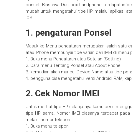
ponsel. Biasanya Dus box handphone terdapat informa
mudah untuk mengetahui tipe HP melalui aplikasi at
iOS.
1. pengaturan Ponsel
Masuk ke Menu pengaturan merupakan salah satu car
atau iPhone mempunyai tipe varian dan IMEI di menu 
1. Buka menu Pengaturan atau Setelan (Setting)
2. Cara menu Tentang Ponsel atau About Phone
3. kemudian akan muncul Device Name atau tipe pons
4. pengguna bisa mengetahui versi Android, RAM, kapas
2. Cek Nomor IMEI
Untuk melihat tipe HP selanjutnya kamu perlu menggu
tipe HP sama. Nomor IMEI biasanya terdapat pada p
melalui nomor telepon.
1. Buka menu telepon