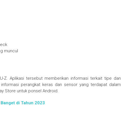
heck
ng muncul
-Z. Aplikasi tersebut memberikan informasi terkait tipe dan
 informasi perangkat keras dan sensor yang terdapat dalam
lay Store untuk ponsel Android.
 Banget di Tahun 2023