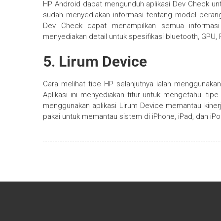
HP Android dapat mengunduh aplikasi Dev Check untuk
sudah menyediakan informasi tentang model perangk
Dev Check dapat menampilkan semua informasi t
menyediakan detail untuk spesifikasi bluetooth, GPU, R
5. Lirum Device
Cara melihat tipe HP selanjutnya ialah menggunaka
Aplikasi ini menyediakan fitur untuk mengetahui tip
menggunakan aplikasi Lirum Device memantau kinerj
pakai untuk memantau sistem di iPhone, iPad, dan iPo