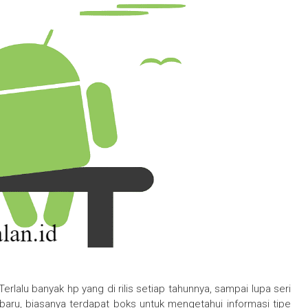
erlalu banyak hp yang di rilis setiap tahunnya, sampai lupa seri
erbaru, biasanya terdapat boks untuk mengetahui informasi tipe