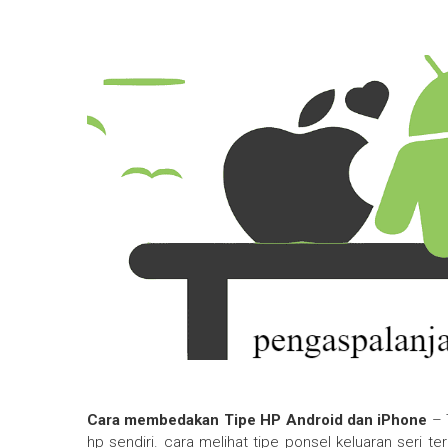
Cara membedakan Tipe HP Android dan iPhone
– T
hp sendiri. cara melihat tipe ponsel keluaran seri t