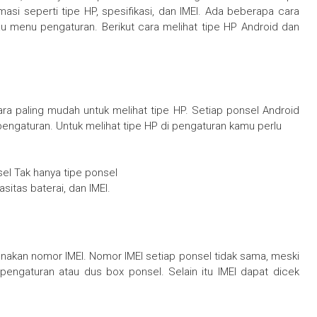
si seperti tipe HP, spesifikasi, dan IMEI. Ada beberapa cara
au menu pengaturan. Berikut cara melihat tipe HP Android dan
a paling mudah untuk melihat tipe HP. Setiap ponsel Android
pengaturan. Untuk melihat tipe HP di pengaturan kamu perlu
el Tak hanya tipe ponsel
itas baterai, dan IMEI.
nakan nomor IMEI. Nomor IMEI setiap ponsel tidak sama, meski
engaturan atau dus box ponsel. Selain itu IMEI dapat dicek