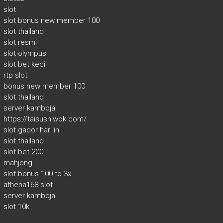
slot
slot bonus new member 100
slot thailand
slot resmi
slot olympus
slot bet kecil
rtp slot
bonus new member 100
slot thailand
server kamboja
https://taisushiwok.com/
slot gacor hari ini
slot thailand
slot bet 200
mahjong
slot bonus 100 to 3x
athena168 slot
server kamboja
slot 10k