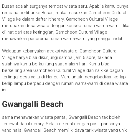
Busan adalah surganya tempat wisata seru. Apabila kamu punya
rencana berlibur ke Busan, maka masukkan Gamcheon Cultural
Village ke dalam daftar itinerary. Gamcheon Cultural Village
merupakan desa wisata dengan konsep rumah warna-warni. Jika
dilihat dari atas ketinggian, Gamcheon Cultural Village
menawarkan panorama rumah warna-warni yang sangat indah.
Walaupun kebanyakan atraksi wisata di Gamcheon Cultural
Village hanya bisa dikunjungi sampai jam 6 sore, tak ada
salahnya kamu berkunjung saat malam hari. Kamu bisa
berkeliling area Gamcheon Cultural Village dan naik ke bagian
tertinggi desa yaitu di Haneul Maru untuk mengabadikan kerlap-
kerlip lampu berpadu dengan rumah warna-warni di desa wisata
ini.
Gwangalli Beach
sama menawarkan wisata pantai, Gwangalli Beach tak boleh
terlewat dari itinerary. Selain dikenal dengan pasir pantainya
yang halis. Gwangalli Beach memiliki daya tarik wisata yang unik