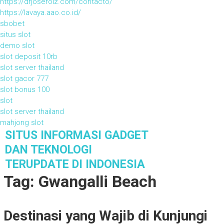
https://drjoseroiz.com/contacto/
https://lavaya.aao.co.id/
sbobet
situs slot
demo slot
slot deposit 10rb
slot server thailand
slot gacor 777
slot bonus 100
slot
slot server thailand
mahjong slot
S
SITUS INFORMASI GADGET
k
DAN TEKNOLOGI
i
TERUPDATE DI INDONESIA
p
Tag: Gwangalli Beach
t
o
c
o
Destinasi yang Wajib di Kunjungi
n