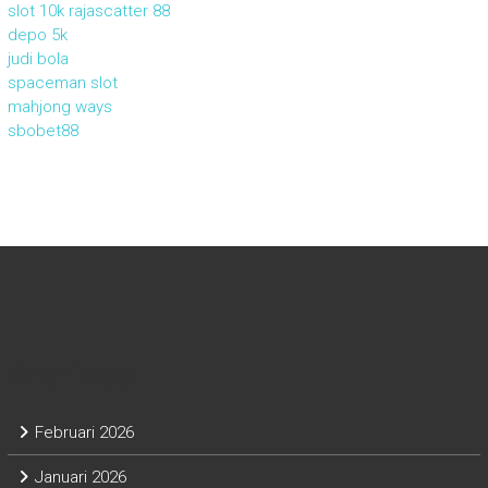
slot 10k
rajascatter 88
depo 5k
judi bola
spaceman slot
mahjong ways
sbobet88
Archives
Februari 2026
Januari 2026