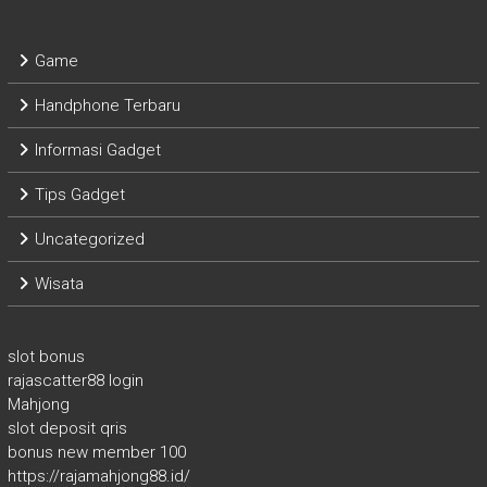
Categories
Game
Handphone Terbaru
Informasi Gadget
Tips Gadget
Uncategorized
Wisata
slot bonus
rajascatter88 login
Mahjong
slot deposit qris
bonus new member 100
https://rajamahjong88.id/