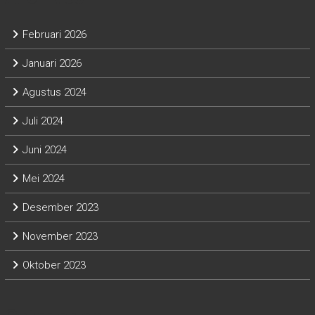
Februari 2026
Januari 2026
Agustus 2024
Juli 2024
Juni 2024
Mei 2024
Desember 2023
November 2023
Oktober 2023