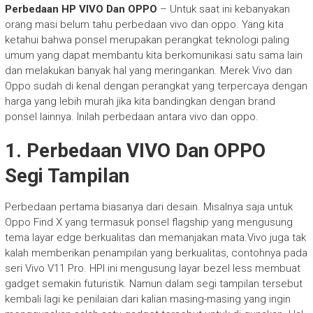
Perbedaan HP VIVO Dan OPPO
– Untuk saat ini kebanyakan
orang masi belum tahu perbedaan vivo dan oppo. Yang kita
ketahui bahwa ponsel merupakan perangkat teknologi paling
umum yang dapat membantu kita berkomunikasi satu sama lain
dan melakukan banyak hal yang meringankan. Merek Vivo dan
Oppo sudah di kenal dengan perangkat yang terpercaya dengan
harga yang lebih murah jika kita bandingkan dengan brand
ponsel lainnya. Inilah perbedaan antara vivo dan oppo.
1. Perbedaan VIVO Dan OPPO
Segi Tampilan
Perbedaan pertama biasanya dari desain. Misalnya saja untuk
Oppo Find X yang termasuk ponsel flagship yang mengusung
tema layar edge berkualitas dan memanjakan mata.Vivo juga tak
kalah memberikan penampilan yang berkualitas, contohnya pada
seri Vivo V11 Pro. HPl ini mengusung layar bezel less membuat
gadget semakin futuristik. Namun dalam segi tampilan tersebut
kembali lagi ke penilaian dari kalian masing-masing yang ingin