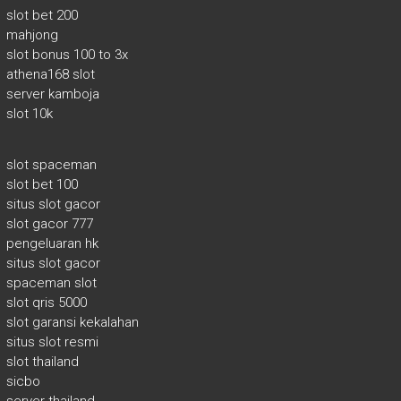
slot bet 200
mahjong
slot bonus 100 to 3x
athena168 slot
server kamboja
slot 10k
slot spaceman
slot bet 100
situs slot gacor
slot gacor 777
pengeluaran hk
situs slot gacor
spaceman slot
slot qris 5000
slot garansi kekalahan
situs slot resmi
slot thailand
sicbo