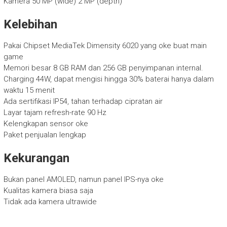
Kamera 50 MP (wide) 2 MP (depth)
Kelebihan
Pakai Chipset MediaTek Dimensity 6020 yang oke buat main
game
Memori besar 8 GB RAM dan 256 GB penyimpanan internal.
Charging 44W, dapat mengisi hingga 30% baterai hanya dalam
waktu 15 menit
Ada sertifikasi IP54, tahan terhadap cipratan air
Layar tajam refresh-rate 90 Hz
Kelengkapan sensor oke
Paket penjualan lengkap
Kekurangan
Bukan panel AMOLED, namun panel IPS-nya oke
Kualitas kamera biasa saja
Tidak ada kamera ultrawide