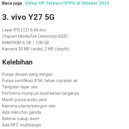
Baca juga
:
Daftar HP Terbaru OPPO di Oktober 2023
3. vivo Y27 5G
Layar IPS LCD 6.64 inci
Chipset MediaTek Dimensity 6020
RAM/ROM 6 GB / 128 GB
Kamera 50 MP (wide) 2 MP (depth)
Kelebihan
Punya desain yang elegan
Punya sertifikasi IP54, tahan cipratan air
Tampilan layar oke
Performa mumpuni buat kelas harganya
Masih punya audio jack
Kamera utama kategori oke
Ada mikrofon ganda
Baterai cukup awet
Ada NFC multifungsi