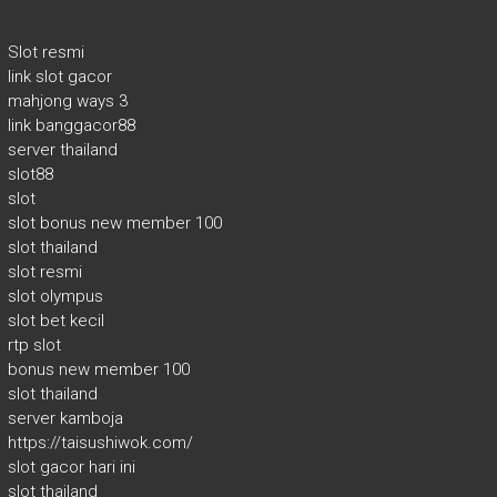
Slot resmi
link slot gacor
mahjong ways 3
link banggacor88
server thailand
slot88
slot
slot bonus new member 100
slot thailand
slot resmi
slot olympus
slot bet kecil
rtp slot
bonus new member 100
slot thailand
server kamboja
https://taisushiwok.com/
slot gacor hari ini
slot thailand