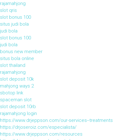
rajamahjong
slot qris
slot bonus 100
situs judi bola
judi bola
slot bonus 100
judi bola
bonus new member
situs bola online
slot thailand
rajamahjong
slot deposit 10k
mahjong ways 2
sbotop link
spaceman slot
slot deposit 10rb
rajamahjong login
https://www.drjeppson.com/our-services--treatments
https://drjoseroiz.com/especialista/
https://www.drjeppson.com/resources