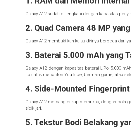
1. RAM dan Memori Internal
Galaxy A12 sudah di lengkapi dengan kapasitas peny
2. Quad Camera 48 MP yang 
Galaxy A12 membuktikan kalau dirinya berbeda dari y
3. Baterai 5.000 mAh yang 
Galaxy A12 dengan kapasitas baterai LiPo 5.000 m
itu untuk menonton YouTube, bermain game, atau sek
4. Side-Mounted Fingerprint
Galaxy A12 memang cukup memukau, dengan pola gar
sidik jari.
5. Tekstur Bodi Belakang ya