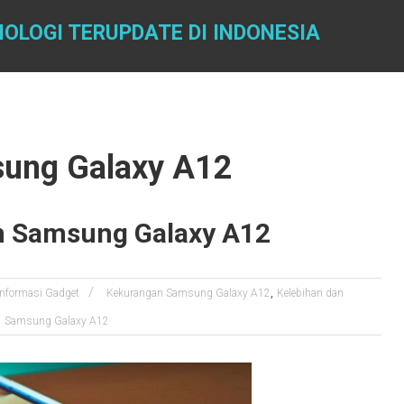
OLOGI TERUPDATE DI INDONESIA
sung Galaxy A12
n Samsung Galaxy A12
,
Informasi Gadget
Kekurangan Samsung Galaxy A12
Kelebihan dan
,
Samsung Galaxy A12