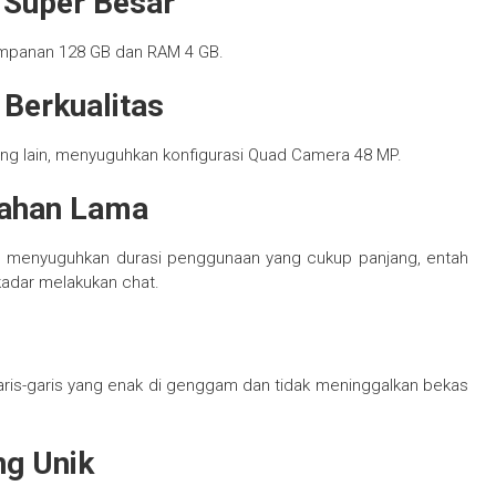
 Super Besar
impanan 128 GB dan RAM 4 GB.
Berkualitas
ang lain, menyuguhkan konfigurasi Quad Camera 48 MP.
Tahan Lama
Ah menyuguhkan durasi penggunaan yang cukup panjang, entah
adar melakukan chat.
is-garis yang enak di genggam dan tidak meninggalkan bekas
ng Unik