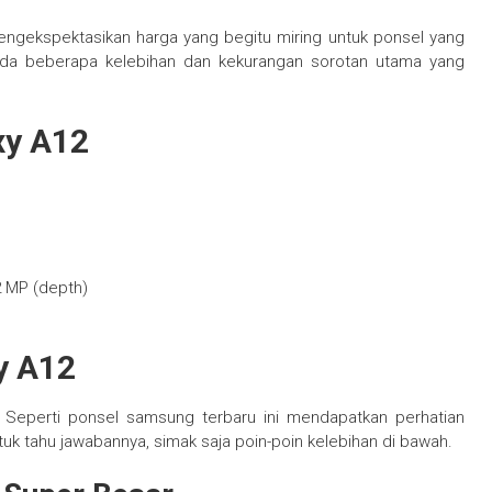
engekspektasikan harga yang begitu miring untuk ponsel yang
ya ada beberapa kelebihan dan kekurangan sorotan utama yang
xy A12
2 MP (depth)
y A12
 Seperti ponsel samsung terbaru ini mendapatkan perhatian
k tahu jawabannya, simak saja poin-poin kelebihan di bawah.