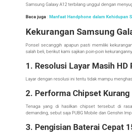
Samsung Galaxy A12 terbilang unggul dengan menyuguh
Baca juga
:
Manfaat Handphone dalam Kehidupan Se
Kekurangan Samsung Gal
Ponsel secanggih apapun pasti memiliki kekuranga
salah beli, berikut kami sajikan poin-poin kekuranganny
1. Resolusi Layar Masih HD 
Layar dengan resolusi ini tentu tidak mampu menghasi
2. Performa Chipset Kuran
Tenaga yang di hasilkan chipset tersebut di r
demanding, sebut saja PUBG Mobile dan Genshin Imp
3. Pengisian Baterai Cepat 