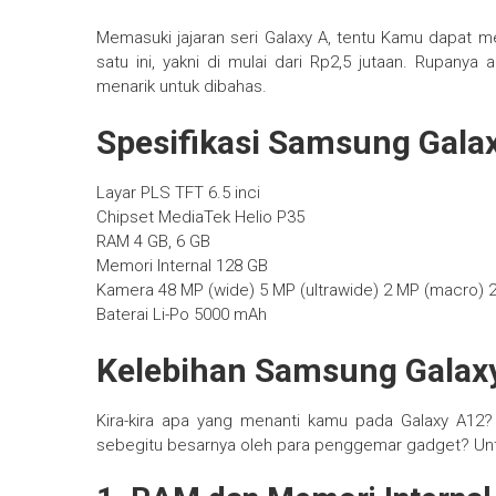
Memasuki jajaran seri Galaxy A, tentu Kamu dapat m
satu ini, yakni di mulai dari Rp2,5 jutaan. Rupan
menarik untuk dibahas.
Spesifikasi Samsung Gala
Layar PLS TFT 6.5 inci
Chipset MediaTek Helio P35
RAM 4 GB, 6 GB
Memori Internal 128 GB
Kamera 48 MP (wide) 5 MP (ultrawide) 2 MP (macro) 
Baterai Li-Po 5000 mAh
Kelebihan Samsung Galax
Kira-kira apa yang menanti kamu pada Galaxy A12?
sebegitu besarnya oleh para penggemar gadget? Untu