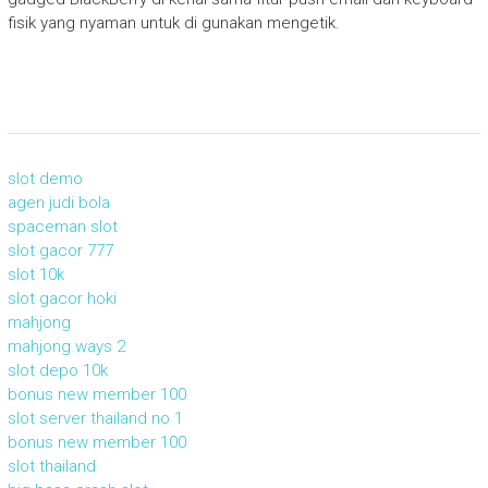
fisik yang nyaman untuk di gunakan mengetik.
slot demo
agen judi bola
spaceman slot
slot gacor 777
slot 10k
slot gacor hoki
mahjong
mahjong ways 2
slot depo 10k
bonus new member 100
slot server thailand no 1
bonus new member 100
slot thailand