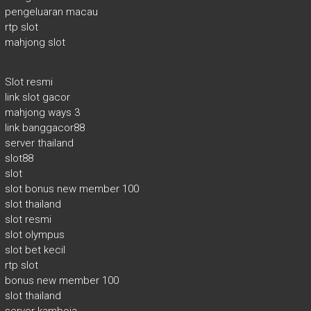
pengeluaran macau
rtp slot
mahjong slot
Slot resmi
link slot gacor
mahjong ways 3
link banggacor88
server thailand
slot88
slot
slot bonus new member 100
slot thailand
slot resmi
slot olympus
slot bet kecil
rtp slot
bonus new member 100
slot thailand