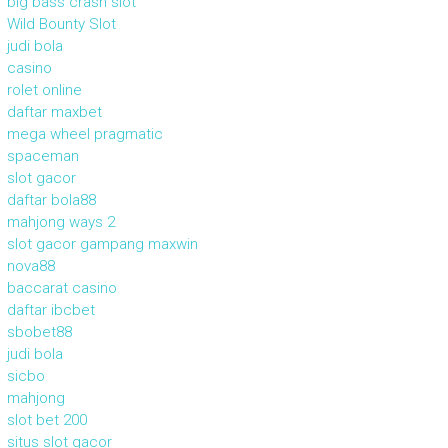
big bass crash slot
Wild Bounty Slot
judi bola
casino
rolet online
daftar maxbet
mega wheel pragmatic
spaceman
slot gacor
daftar bola88
mahjong ways 2
slot gacor gampang maxwin
nova88
baccarat casino
daftar ibcbet
sbobet88
judi bola
sicbo
mahjong
slot bet 200
situs slot gacor