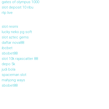
gates of olympus 1000
slot deposit 10 ribu
rtp live
slot resmi
lucky neko pg soft
slot aztec gems
daftar nova88
ibcbet
sbobet88
slot 10k
rajascatter 88
depo 5k
judi bola
spaceman slot
mahjong ways
sbobet88