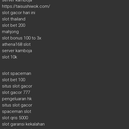
server kamboja
https://taisushiwok.com/
slot gacor hari ini
slot thailand
slot bet 200
mahjong
slot bonus 100 to 3x
athena168 slot
server kamboja
slot 10k
slot spaceman
slot bet 100
situs slot gacor
slot gacor 777
pengeluaran hk
situs slot gacor
spaceman slot
slot qris 5000
slot garansi kekalahan