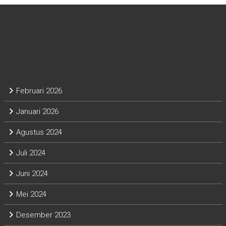
Archives
Februari 2026
Januari 2026
Agustus 2024
Juli 2024
Juni 2024
Mei 2024
Desember 2023