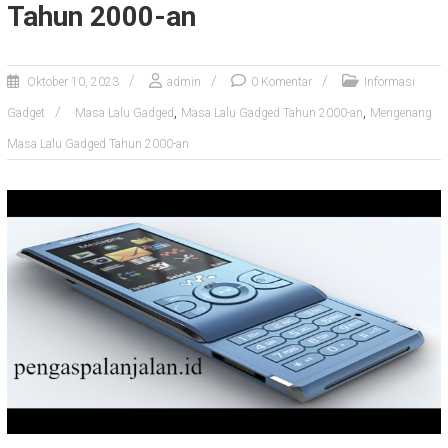
Tahun 2000-an
n
t
Oktober 10, 2023
admin
0 Komentar
Informasi
,
,
Gadget
Masa Lalu Gadged
Masa Lalu Gadged Tahun 2000-an
Mengenang
Masa Lalu Gadged Tahun 2000-an