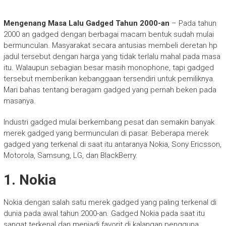
Mengenang Masa Lalu Gadged Tahun 2000-an
– Pada tahun
2000 an gadged dengan berbagai macam bentuk sudah mulai
bermunculan. Masyarakat secara antusias membeli deretan hp
jadul tersebut dengan harga yang tidak terlalu mahal pada masa
itu. Walaupun sebagian besar masih monophone, tapi gadged
tersebut memberikan kebanggaan tersendiri untuk pemiliknya.
Mari bahas tentang beragam gadged yang pernah beken pada
masanya.
Industri gadged mulai berkembang pesat dan semakin banyak
merek gadged yang bermunculan di pasar. Beberapa merek
gadged yang terkenal di saat itu antaranya Nokia, Sony Ericsson,
Motorola, Samsung, LG, dan BlackBerry.
1. Nokia
Nokia dengan salah satu merek gadged yang paling terkenal di
dunia pada awal tahun 2000-an. Gadged Nokia pada saat itu
sangat terkenal dan menjadi favorit di kalangan pengguna