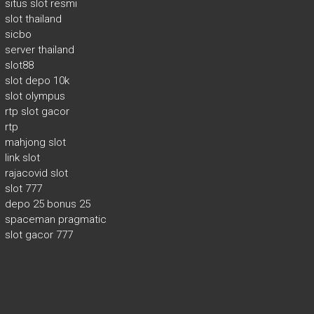
situs slot resmi
slot thailand
sicbo
server thailand
slot88
slot depo 10k
slot olympus
rtp slot gacor
rtp
mahjong slot
link slot
rajacovid slot
slot 777
depo 25 bonus 25
spaceman pragmatic
slot gacor 777