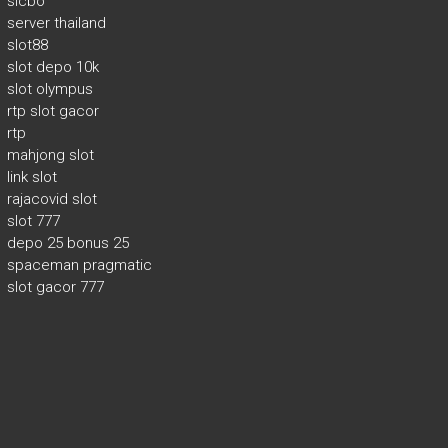
sicbo
server thailand
slot88
slot depo 10k
slot olympus
rtp slot gacor
rtp
mahjong slot
link slot
rajacovid slot
slot 777
depo 25 bonus 25
spaceman pragmatic
slot gacor 777