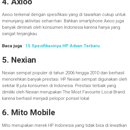
4. Axioo
Axioo terkenal dengan spesifikasi yang di tawarkan cukup untuk
menunjang aktivitas sehari-hari. Bahkan smartphone Axioo juga
banyak diminati oleh konsumen Indonesia karena hanya yang
sangat terjangkau.
Baca juga
:
15 Spesifikasinya HP Advan Terbaru
5. Nexian
Nexian sempat populer di tahun 2006 hingga 2010 dan berhasil
menorehkan banyak prestasi. HP Nexian sempat digunakan oleh
sekitar 8 juta konsumen di Indonesia. Prestasi terbaik yang
dimiliki oleh Nexian merupakan The Most Favourite Local Brand
karena berhasil menjadi pelopor ponsel lokal.
6. Mito Mobile
Mito merupakan merek HP Indonesia yang tidak bisa di lewatkan