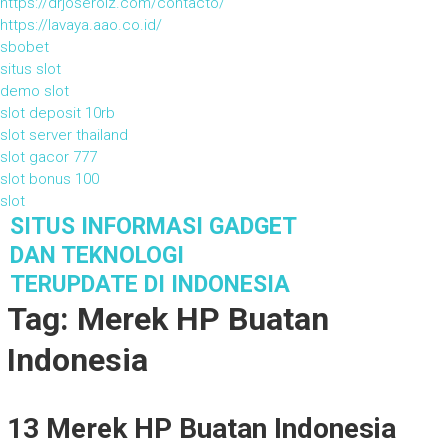
https://drjoseroiz.com/contacto/
https://lavaya.aao.co.id/
sbobet
situs slot
demo slot
slot deposit 10rb
slot server thailand
slot gacor 777
slot bonus 100
slot
S
SITUS INFORMASI GADGET
k
DAN TEKNOLOGI
i
TERUPDATE DI INDONESIA
p
Tag: Merek HP Buatan
t
o
Indonesia
c
o
n
t
13 Merek HP Buatan Indonesia
e