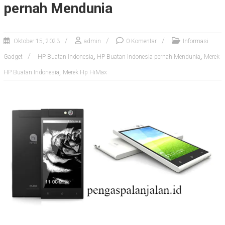
pernah Mendunia
n
t
Oktober 15, 2023
admin
0 Komentar
Informasi
,
,
Gadget
HP Buatan Indonesia
HP Buatan Indonesia pernah Mendunia
Merek
,
HP Buatan Indonesia
Merek Hp HiMax