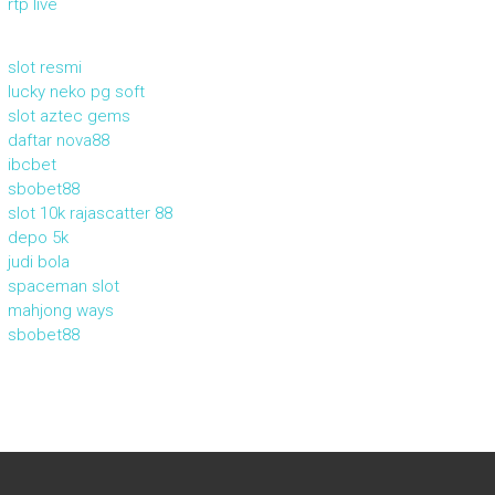
rtp live
slot resmi
lucky neko pg soft
slot aztec gems
daftar nova88
ibcbet
sbobet88
slot 10k
rajascatter 88
depo 5k
judi bola
spaceman slot
mahjong ways
sbobet88