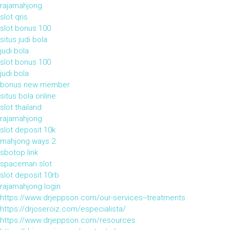
rajamahjong
slot qris
slot bonus 100
situs judi bola
judi bola
slot bonus 100
judi bola
bonus new member
situs bola online
slot thailand
rajamahjong
slot deposit 10k
mahjong ways 2
sbotop link
spaceman slot
slot deposit 10rb
rajamahjong login
https://www.drjeppson.com/our-services--treatments
https://drjoseroiz.com/especialista/
https://www.drjeppson.com/resources