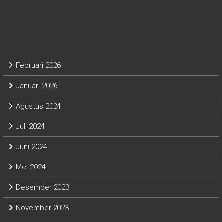
Archives
Februari 2026
Januari 2026
Agustus 2024
Juli 2024
Juni 2024
Mei 2024
Desember 2023
November 2023