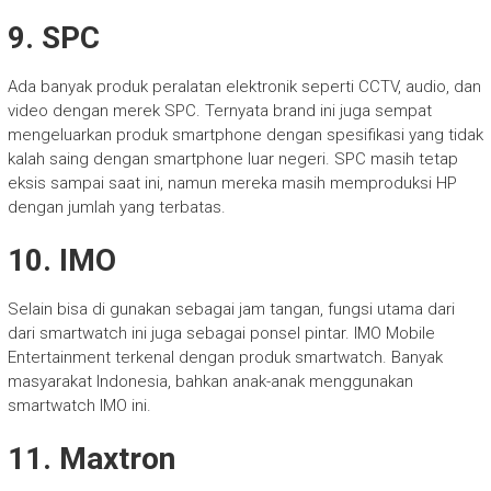
9. SPC
Ada banyak produk peralatan elektronik seperti CCTV, audio, dan
video dengan merek SPC. Ternyata brand ini juga sempat
mengeluarkan produk smartphone dengan spesifikasi yang tidak
kalah saing dengan smartphone luar negeri. SPC masih tetap
eksis sampai saat ini, namun mereka masih memproduksi HP
dengan jumlah yang terbatas.
10. IMO
Selain bisa di gunakan sebagai jam tangan, fungsi utama dari
dari smartwatch ini juga sebagai ponsel pintar. IMO Mobile
Entertainment terkenal dengan produk smartwatch. Banyak
masyarakat Indonesia, bahkan anak-anak menggunakan
smartwatch IMO ini.
11. Maxtron