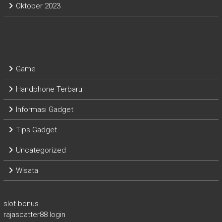
Oktober 2023
Categories
Game
Handphone Terbaru
Informasi Gadget
Tips Gadget
Uncategorized
Wisata
slot bonus
rajascatter88 login