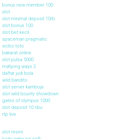
bonus new member 100
slot
slot minimal deposit 10rb
slot bonus 100
slot bet kecil
spaceman pragmatic
sicbo toto
bakarat online
slot pulsa 5000
mahjong ways 2
daftar judi bola
wild bandito
slot server kamboja
slot wild bounty showdown
gates of olympus 1000
slot deposit 10 ribu
rtp live
slot resmi
lucky neko pg soft