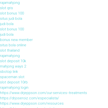
rajamahjong
slot qris
slot bonus 100
situs judi bola
judi bola
slot bonus 100
judi bola
bonus new member
situs bola online
slot thailand
rajamahjong
slot deposit 10k
mahjong ways 2
sbotop link
spaceman slot
slot deposit 10rb
rajamahjong login
https://www.drjeppson.com/our-services--treatments
https://drjoseroiz.com/especialista/
https://www.drjeppson.com/resources