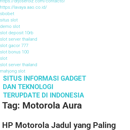
https://drjoseroiz.com/contacto/
https://lavaya.aao.co.id/
sbobet
situs slot
demo slot
slot deposit 10rb
slot server thailand
slot gacor 777
slot bonus 100
slot
slot server thailand
mahjong slot
S
SITUS INFORMASI GADGET
k
DAN TEKNOLOGI
i
TERUPDATE DI INDONESIA
p
Tag: Motorola Aura
t
o
c
o
HP Motorola Jadul yang Paling
n