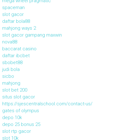
mega wheel pragmatic
spaceman
slot gacor
daftar bola88
mahjong ways 2
slot gacor gampang maxwin
nova88
baccarat casino
daftar ibcbet
sbobet88
judi bola
sicbo
mahjong
slot bet 200
situs slot gacor
https://sjescentralschool.com/contact-us/
gates of olympus
depo 10k
depo 25 bonus 25
slot rtp gacor
slot 10k