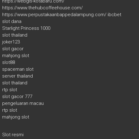
https://webgis-kotabaru.com/
https://www.thehubcoffeehouse.com/
https://www.perpustakaanbappedalampung.com/
ibcbet
slot dana
Starlight Princess 1000
slot thailand
joker123
slot gacor
mahjong slot
slot88
spaceman slot
server thailand
slot thailand
rtp slot
slot gacor 777
pengeluaran macau
rtp slot
mahjong slot
Slot resmi