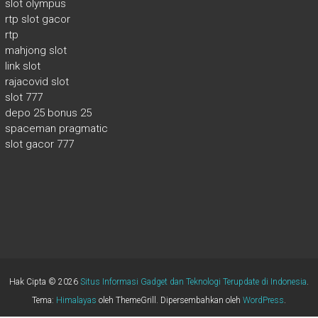
slot olympus
rtp slot gacor
rtp
mahjong slot
link slot
rajacovid slot
slot 777
depo 25 bonus 25
spaceman pragmatic
slot gacor 777
Hak Cipta © 2026
Situs Informasi Gadget dan Teknologi Terupdate di Indonesia
.
Tema:
Himalayas
oleh ThemeGrill. Dipersembahkan oleh
WordPress
.