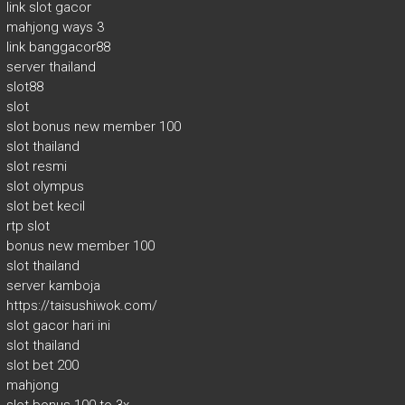
link slot gacor
mahjong ways 3
link banggacor88
server thailand
slot88
slot
slot bonus new member 100
slot thailand
slot resmi
slot olympus
slot bet kecil
rtp slot
bonus new member 100
slot thailand
server kamboja
https://taisushiwok.com/
slot gacor hari ini
slot thailand
slot bet 200
mahjong