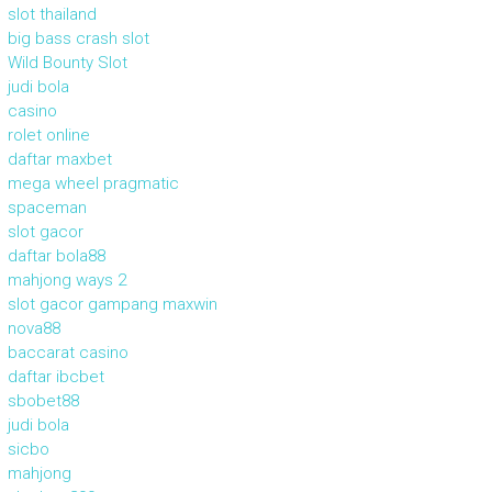
slot thailand
big bass crash slot
Wild Bounty Slot
judi bola
casino
rolet online
daftar maxbet
mega wheel pragmatic
spaceman
slot gacor
daftar bola88
mahjong ways 2
slot gacor gampang maxwin
nova88
baccarat casino
daftar ibcbet
sbobet88
judi bola
sicbo
mahjong