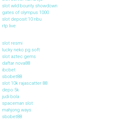
slot wild bounty showdown
gates of olympus 1000
slot deposit 10 ribu
rtp live
slot resmi
lucky neko pg soft
slot aztec gems
daftar nova88
ibcbet
sbobet88
slot 10k
rajascatter 88
depo 5k
judi bola
spaceman slot
mahjong ways
sbobet88