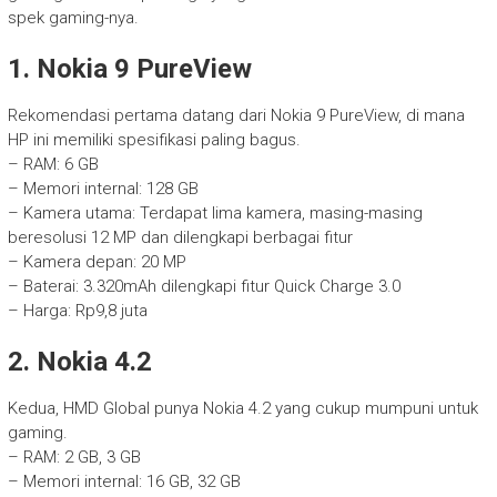
spek gaming-nya.
1. Nokia 9 PureView
Rekomendasi pertama datang dari Nokia 9 PureView, di mana
HP ini memiliki spesifikasi paling bagus.
– RAM: 6 GB
– Memori internal: 128 GB
– Kamera utama: Terdapat lima kamera, masing-masing
beresolusi 12 MP dan dilengkapi berbagai fitur
– Kamera depan: 20 MP
– Baterai: 3.320mAh dilengkapi fitur Quick Charge 3.0
– Harga: Rp9,8 juta
2. Nokia 4.2
Kedua, HMD Global punya Nokia 4.2 yang cukup mumpuni untuk
gaming.
– RAM: 2 GB, 3 GB
– Memori internal: 16 GB, 32 GB