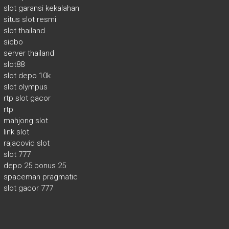
slot garansi kekalahan
situs slot resmi
slot thailand
sicbo
server thailand
slot88
slot depo 10k
slot olympus
rtp slot gacor
rtp
mahjong slot
link slot
rajacovid slot
slot 777
depo 25 bonus 25
spaceman pragmatic
slot gacor 777