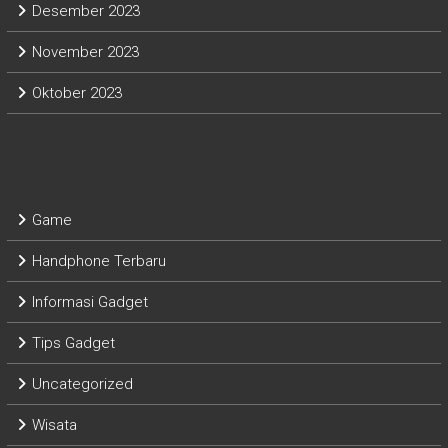
Desember 2023
November 2023
Oktober 2023
Categories
Game
Handphone Terbaru
Informasi Gadget
Tips Gadget
Uncategorized
Wisata