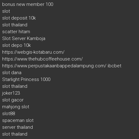
bonus new member 100
slot
slot deposit 10k
slot thailand
scatter hitam
Slot Server Kamboja
slot depo 10k
https://webgis-kotabaru.com/
https://www.thehubcoffeehouse.com/
https://www.perpustakaanbappedalampung.com/
ibcbet
slot dana
Starlight Princess 1000
slot thailand
joker123
slot gacor
mahjong slot
slot88
spaceman slot
server thailand
slot thailand