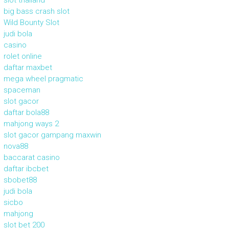
slot thailand
big bass crash slot
Wild Bounty Slot
judi bola
casino
rolet online
daftar maxbet
mega wheel pragmatic
spaceman
slot gacor
daftar bola88
mahjong ways 2
slot gacor gampang maxwin
nova88
baccarat casino
daftar ibcbet
sbobet88
judi bola
sicbo
mahjong
slot bet 200