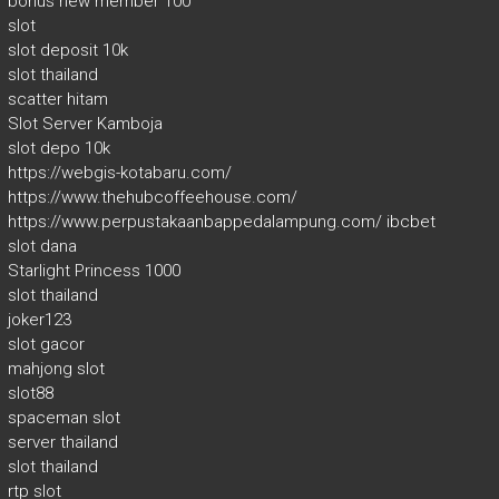
bonus new member 100
slot
slot deposit 10k
slot thailand
scatter hitam
Slot Server Kamboja
slot depo 10k
https://webgis-kotabaru.com/
https://www.thehubcoffeehouse.com/
https://www.perpustakaanbappedalampung.com/
ibcbet
slot dana
Starlight Princess 1000
slot thailand
joker123
slot gacor
mahjong slot
slot88
spaceman slot
server thailand
slot thailand
rtp slot