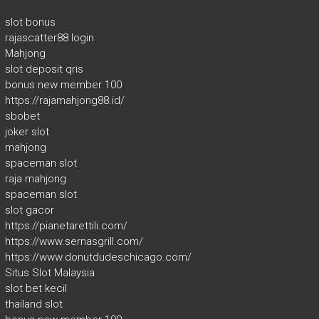
slot bonus
rajascatter88 login
Mahjong
slot deposit qris
bonus new member 100
https://rajamahjong88.id/
sbobet
joker slot
mahjong
spaceman slot
raja mahjong
spaceman slot
slot gacor
https://pianetarettili.com/
https://www.sernasgrill.com/
https://www.donutdudeschicago.com/
Situs Slot Malaysia
slot bet kecil
thailand slot