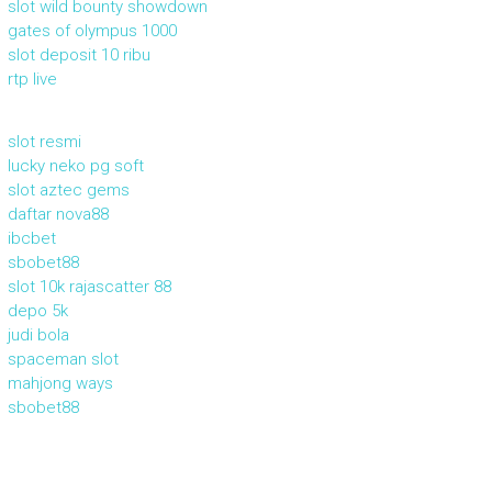
slot wild bounty showdown
gates of olympus 1000
slot deposit 10 ribu
rtp live
slot resmi
lucky neko pg soft
slot aztec gems
daftar nova88
ibcbet
sbobet88
slot 10k
rajascatter 88
depo 5k
judi bola
spaceman slot
mahjong ways
sbobet88