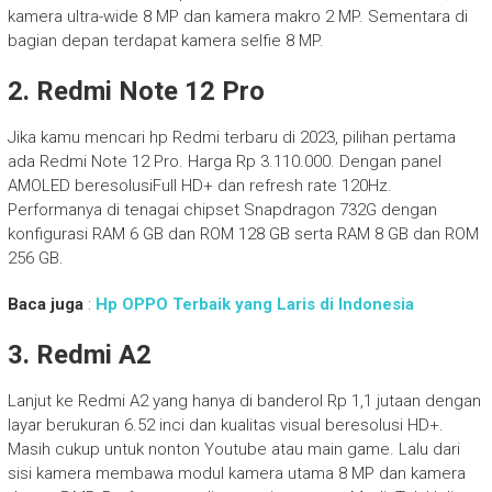
kamera ultra-wide 8 MP dan kamera makro 2 MP. Sementara di
bagian depan terdapat kamera selfie 8 MP.
2. Redmi Note 12 Pro
Jika kamu mencari hp Redmi terbaru di 2023, pilihan pertama
ada Redmi Note 12 Pro. Harga Rp 3.110.000. Dengan panel
AMOLED beresolusiFull HD+ dan refresh rate 120Hz.
Performanya di tenagai chipset Snapdragon 732G dengan
konfigurasi RAM 6 GB dan ROM 128 GB serta RAM 8 GB dan ROM
256 GB.
Baca juga
:
Hp OPPO Terbaik yang Laris di Indonesia
3. Redmi A2
Lanjut ke Redmi A2 yang hanya di banderol Rp 1,1 jutaan dengan
layar berukuran 6.52 inci dan kualitas visual beresolusi HD+.
Masih cukup untuk nonton Youtube atau main game. Lalu dari
sisi kamera membawa modul kamera utama 8 MP dan kamera