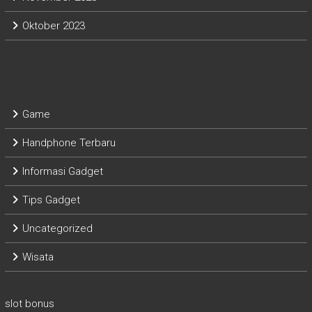
Oktober 2023
Categories
Game
Handphone Terbaru
Informasi Gadget
Tips Gadget
Uncategorized
Wisata
slot bonus