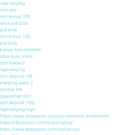
rajamahjong
slot qris
slot bonus 100
situs judi bola
judi bola
slot bonus 100
judi bola
bonus new member
situs bola online
slot thailand
rajamahjong
slot deposit 10k
mahjong ways 2
sbotop link
spaceman slot
slot deposit 10rb
rajamahjong login
https://www.drjeppson.com/our-services--treatments
https://drjoseroiz.com/especialista/
https://www.drjeppson.com/resources