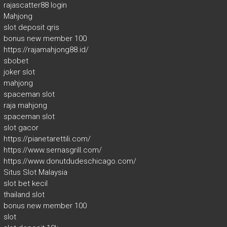
rajascatter88 login
Mahjong
slot deposit qris
bonus new member 100
https://rajamahjong88.id/
sbobet
joker slot
mahjong
spaceman slot
raja mahjong
spaceman slot
slot gacor
https://pianetarettili.com/
https://www.sernasgrill.com/
https://www.donutdudeschicago.com/
Situs Slot Malaysia
slot bet kecil
thailand slot
bonus new member 100
slot