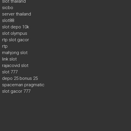
slot thailand
sicbo
server thailand
slot88
slot depo 10k
slot olympus
rtp slot gacor
rtp
mahjong slot
link slot
rajacovid slot
slot 777
depo 25 bonus 25
spaceman pragmatic
slot gacor 777