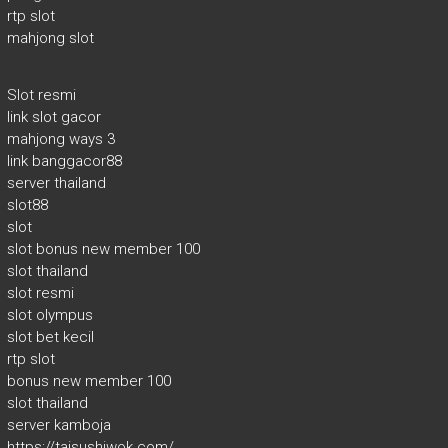
rtp slot
mahjong slot
Slot resmi
link slot gacor
mahjong ways 3
link banggacor88
server thailand
slot88
slot
slot bonus new member 100
slot thailand
slot resmi
slot olympus
slot bet kecil
rtp slot
bonus new member 100
slot thailand
server kamboja
https://taisushiwok.com/