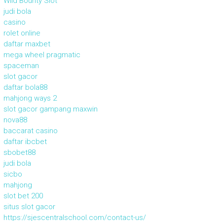
Wild Bounty Slot
judi bola
casino
rolet online
daftar maxbet
mega wheel pragmatic
spaceman
slot gacor
daftar bola88
mahjong ways 2
slot gacor gampang maxwin
nova88
baccarat casino
daftar ibcbet
sbobet88
judi bola
sicbo
mahjong
slot bet 200
situs slot gacor
https://sjescentralschool.com/contact-us/