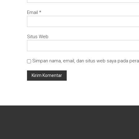
Email
*
Situs Web
Simpan nama, email, dan situs web saya pada pera