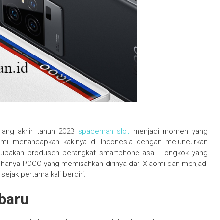
ang akhir tahun 2023
spaceman slot
menjadi momen yang
esmi menancapkan kakinya di Indonesia dengan meluncurkan
rupakan produsen perangkat smartphone asal Tiongkok yang
 hanya POCO yang memisahkan dirinya dari Xiaomi dan menjadi
jak pertama kali berdiri.
baru