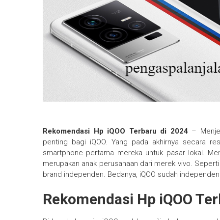
Rekomendasi Hp iQOO Terbaru di 2024
– Menjel
penting bagi iQOO. Yang pada akhirnya secara r
smartphone pertama mereka untuk pasar lokal. Me
merupakan anak perusahaan dari merek vivo. Seperti
brand independen. Bedanya, iQOO sudah independen se
Rekomendasi Hp iQOO Ter