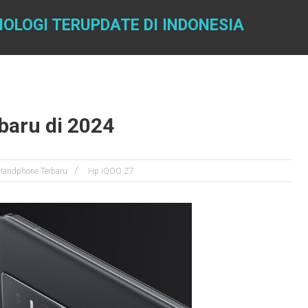
OLOGI TERUPDATE DI INDONESIA
baru di 2024
Handphone Terbaru
Hp iQOO Z7