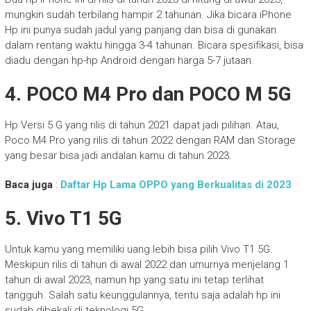
mungkin sudah terbilang hampir 2 tahunan. Jika bicara iPhone
Hp ini punya sudah jadul yang panjang dan bisa di gunakan
dalam rentang waktu hingga 3-4 tahunan. Bicara spesifikasi, bisa
diadu dengan hp-hp Android dengan harga 5-7 jutaan.
4. POCO M4 Pro dan POCO M 5G
Hp Versi 5 G yang rilis di tahun 2021 dapat jadi pilihan. Atau,
Poco M4 Pro yang rilis di tahun 2022 dengan RAM dan Storage
yang besar bisa jadi andalan kamu di tahun 2023.
Baca juga
:
Daftar Hp Lama OPPO yang Berkualitas di 2023
5. Vivo T1 5G
Untuk kamu yang memiliki uang lebih bisa pilih Vivo T1 5G.
Meskipun rilis di tahun di awal 2022 dan umurnya menjelang 1
tahun di awal 2023, namun hp yang satu ini tetap terlihat
tangguh. Salah satu keunggulannya, tentu saja adalah hp ini
sudah dibekali di teknologi 5G.