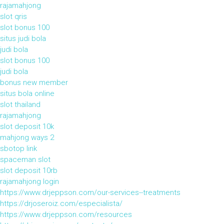
rajamahjong
slot qris
slot bonus 100
situs judi bola
judi bola
slot bonus 100
judi bola
bonus new member
situs bola online
slot thailand
rajamahjong
slot deposit 10k
mahjong ways 2
sbotop link
spaceman slot
slot deposit 10rb
rajamahjong login
https://www.drjeppson.com/our-services--treatments
https://drjoseroiz.com/especialista/
https://www.drjeppson.com/resources