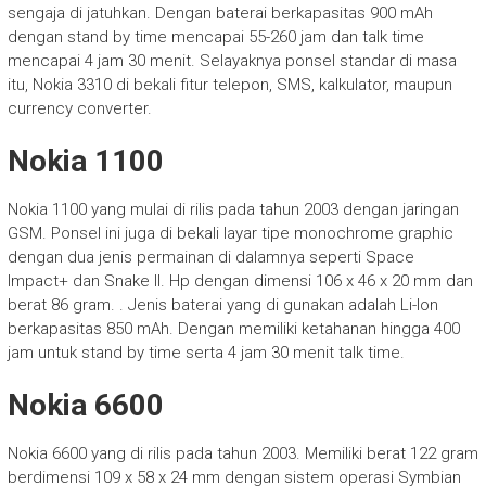
sengaja di jatuhkan. Dengan baterai berkapasitas 900 mAh
dengan stand by time mencapai 55-260 jam dan talk time
mencapai 4 jam 30 menit. Selayaknya ponsel standar di masa
itu, Nokia 3310 di bekali fitur telepon, SMS, kalkulator, maupun
currency converter.
Nokia 1100
Nokia 1100 yang mulai di rilis pada tahun 2003 dengan jaringan
GSM. Ponsel ini juga di bekali layar tipe monochrome graphic
dengan dua jenis permainan di dalamnya seperti Space
Impact+ dan Snake II. Hp dengan dimensi 106 x 46 x 20 mm dan
berat 86 gram. . Jenis baterai yang di gunakan adalah Li-Ion
berkapasitas 850 mAh. Dengan memiliki ketahanan hingga 400
jam untuk stand by time serta 4 jam 30 menit talk time.
Nokia 6600
Nokia 6600 yang di rilis pada tahun 2003. Memiliki berat 122 gram
berdimensi 109 x 58 x 24 mm dengan sistem operasi Symbian