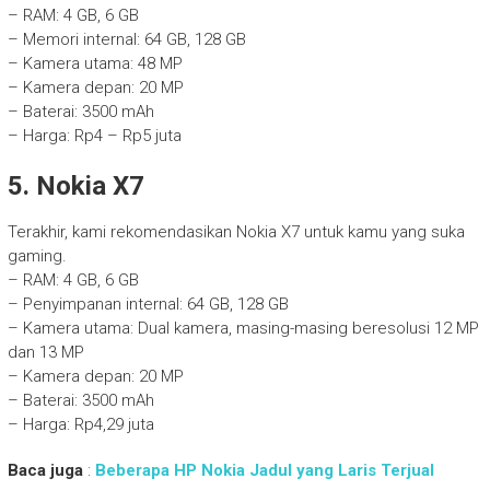
– RAM: 4 GB, 6 GB
– Memori internal: 64 GB, 128 GB
– Kamera utama: 48 MP
– Kamera depan: 20 MP
– Baterai: 3500 mAh
– Harga: Rp4 – Rp5 juta
5. Nokia X7
Terakhir, kami rekomendasikan Nokia X7 untuk kamu yang suka
gaming.
– RAM: 4 GB, 6 GB
– Penyimpanan internal: 64 GB, 128 GB
– Kamera utama: Dual kamera, masing-masing beresolusi 12 MP
dan 13 MP
– Kamera depan: 20 MP
– Baterai: 3500 mAh
– Harga: Rp4,29 juta
Baca juga
:
Beberapa HP Nokia Jadul yang Laris Terjual