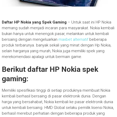
Daftar HP Nokia yang Spek Gaming
– Untuk saat ini HP Nokia
memang sudah menjadi incaran para masyarakat. Nokia kembali
bukan hanya untuk menengok pasar, melainkan untuk kembali
bersaing dengan mengeluarkan
maxbet alternatif
beberapa
produk terbarunya. banyak sekali yang minat dengan Hp Nokia,
selain harganya yang murah, Nokia juga memiliki spek yang
merekomendasi apalagi untuk bermain game.
Berikut daftar HP Nokia spek
gaming:
Memiliki spesifikasi tinggi di setiap produknya membuat Nokia
kembali berhasil bersaing di pasar elektronik dunia. Dengan
harga yang bersahabat, Nokia kembali ke pasar elektronik dunia
untuk kembali bersaing. HMD Global selaku pemilik lisensi Nokia,
berhasil merebut perhatian dengan beberapa produk yang