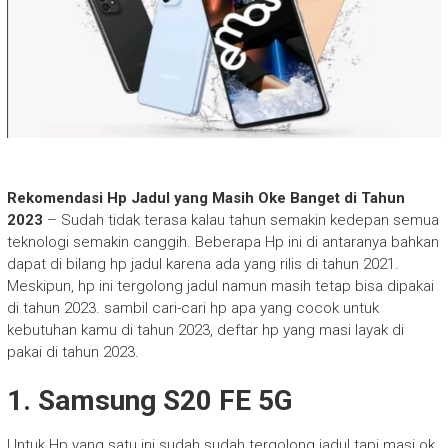
Rekomendasi Hp Jadul yang Masih Oke Banget di Tahun
2023
– Sudah tidak terasa kalau tahun semakin kedepan semua
teknologi semakin canggih. Beberapa Hp ini di antaranya bahkan
dapat di bilang hp jadul karena ada yang rilis di tahun 2021.
Meskipun, hp ini tergolong jadul namun masih tetap bisa dipakai
di tahun 2023. sambil cari-cari hp apa yang cocok untuk
kebutuhan kamu di tahun 2023, deftar hp yang masi layak di
pakai di tahun 2023.
1. Samsung S20 FE 5G
Untuk Hp yang satu ini sudah sudah tergolong jadul tapi masi ok