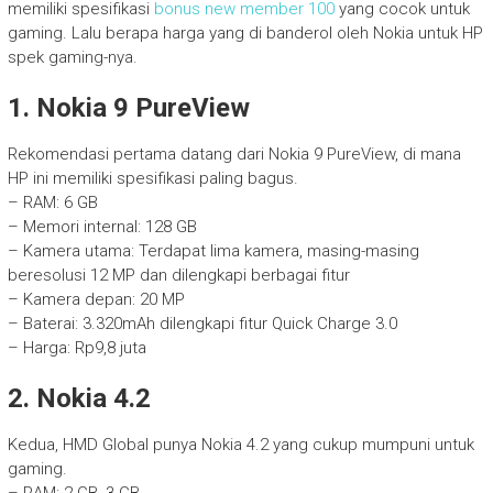
memiliki spesifikasi
bonus new member 100
yang cocok untuk
gaming. Lalu berapa harga yang di banderol oleh Nokia untuk HP
spek gaming-nya.
1. Nokia 9 PureView
Rekomendasi pertama datang dari Nokia 9 PureView, di mana
HP ini memiliki spesifikasi paling bagus.
– RAM: 6 GB
– Memori internal: 128 GB
– Kamera utama: Terdapat lima kamera, masing-masing
beresolusi 12 MP dan dilengkapi berbagai fitur
– Kamera depan: 20 MP
– Baterai: 3.320mAh dilengkapi fitur Quick Charge 3.0
– Harga: Rp9,8 juta
2. Nokia 4.2
Kedua, HMD Global punya Nokia 4.2 yang cukup mumpuni untuk
gaming.