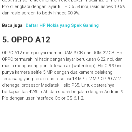
Pro dilengkapi dengan layar full HD 6.53 inci, rasio aspek 19,5:9
dan rasio screen-to-body hingga 90,9%.
Baca juga
:
Daftar HP Nokia yang Spek Gaming
5. OPPO A12
OPPO A12 mempunyai memori RAM 3 GB dan ROM 32 GB. Hp
OPPO termurah ini hadir dengan layar berukuran 6,22 inci, dan
masih mengusung poni tetesan air (waterdrop). Hp OPPO ini
punya kamera selfie 5 MP dengan dua kamera belakang
terpasang yang terdiri dari resolusi 13 MP + 2 MP. OPPO A12
ditenagai prosesor Mediatek Helio P35. Untuk baterainya
berkapasitas 4230 mAh dan sudah berjalan dengan Android 9
Pie dengan user interface Color OS 6.1.2.